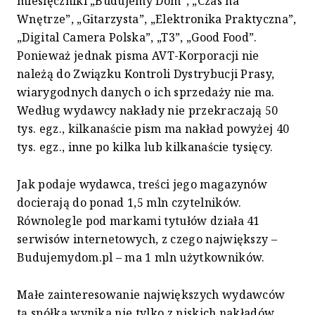
miesięczniki „Budujemy Dom”, „Czas na
Wnętrze”, „Gitarzysta”, „Elektronika Praktyczna”,
„Digital Camera Polska”, „T3”, „Good Food”.
Ponieważ jednak pisma AVT-Korporacji nie
należą do Związku Kontroli Dystrybucji Prasy,
wiarygodnych danych o ich sprzedaży nie ma.
Według wydawcy nakłady nie przekraczają 50
tys. egz., kilkanaście pism ma nakład powyżej 40
tys. egz., inne po kilka lub kilkanaście tysięcy.
Jak podaje wydawca, treści jego magazynów
docierają do ponad 1,5 mln czytelników.
Równolegle pod markami tytułów działa 41
serwisów internetowych, z czego największy –
Budujemydom.pl – ma 1 mln użytkowników.
Małe zainteresowanie największych wydawców
tą spółką wynika nie tylko z niskich nakładów