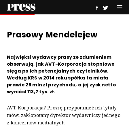
Prasowy Mendelejew
Najwięksi wydawcy prasy ze zdumieniem
obserwują, jak AVT-Korporacja stopniowo
sięga po ich potencjalnych czytelników.
Według KRS w 2014 roku spółka ta miała
prawie 25 mln zł przychodu, a jej zysk netto
wyniósł 113,7 tys. zł.
AVT-Korporacja? Proszę przypomnieć ich tytuły –
mówi zakłopotany dyrektor wydawniczy jednego
z koncernów medialnych.