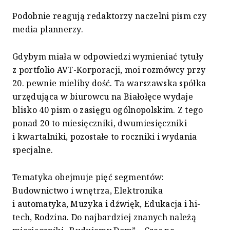
Podobnie reagują redaktorzy naczelni pism czy
media plannerzy.
Gdybym miała w odpowiedzi wymieniać tytuły
z portfolio AVT-Korporacji, moi rozmówcy przy
20. pewnie mieliby dość. Ta warszawska spółka
urzędująca w biurowcu na Białołęce wydaje
blisko 40 pism o zasięgu ogólnopolskim. Z tego
ponad 20 to miesięczniki, dwumiesięczniki
i kwartalniki, pozostałe to roczniki i wydania
specjalne.
Tematyka obejmuje pięć segmentów:
Budownictwo i wnętrza, Elektronika
i automatyka, Muzyka i dźwięk, Edukacja i hi-
tech, Rodzina. Do najbardziej znanych należą