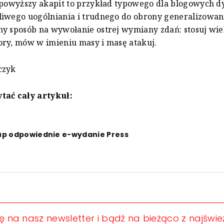
 powyższy akapit to przykład typowego dla blogowych d
iwego uogólniania i trudnego do obrony generalizowani
y sposób na wywołanie ostrej wymiany zdań: stosuj wie
ry, mów w imieniu masy i masę atakuj.
czyk
tać cały artykuł:
up odpowiednie e-wydanie Press
ię na nasz newsletter i bądź na bieżąco z najświ