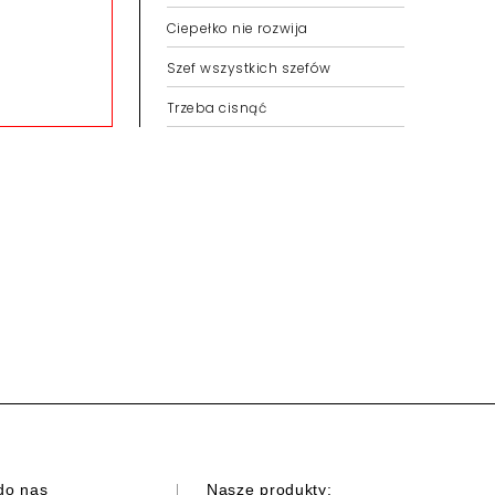
Ciepełko nie rozwija
Szef wszystkich szefów
Trzeba cisnąć
do nas
Nasze produkty: