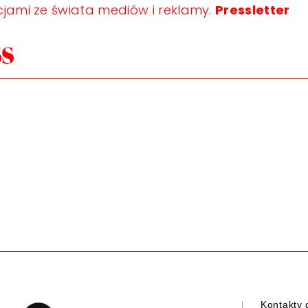
jami ze świata mediów i reklamy.
Pressletter
Kontakty 
a