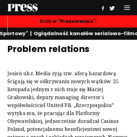
Dziś w "Presserwisie":
 Sportowy"
|
Oglądalność kanałów serialowo-film
Problem relations
Jesień ub.r. Media żyją tzw. aferą hazardową.
Ścigają się w odkrywaniu nowych wątków. 25
listopada jednym z nich staje się Maciej
Grabowski, deputy managing director i
współwłaściciel United PR. „Rzeczpospolita”
wytyka mu, że pracując dla Platformy
Obywatelskiej, jednocześnie doradzał Casinos
Poland, potencjalnemu beneficjentowi nowej