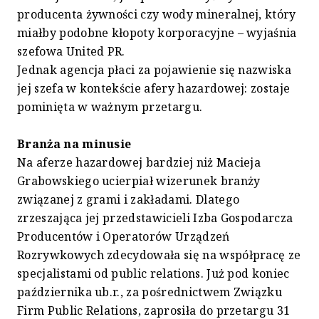
producenta żywności czy wody mineralnej, który
miałby podobne kłopoty korporacyjne – wyjaśnia
szefowa United PR.
Jednak agencja płaci za pojawienie się nazwiska
jej szefa w kontekście afery hazardowej: zostaje
pominięta w ważnym przetargu.
Branża na minusie
Na aferze hazardowej bardziej niż Macieja
Grabowskiego ucierpiał wizerunek branży
związanej z grami i zakładami. Dlatego
zrzeszająca jej przedstawicieli Izba Gospodarcza
Producentów i Operatorów Urządzeń
Rozrywkowych zdecydowała się na współpracę ze
specjalistami od public relations. Już pod koniec
października ub.r., za pośrednictwem Związku
Firm Public Relations, zaprosiła do przetargu 31