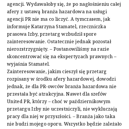
agencji. Wydawałoby się, że po nagłośnieniu całej
afery z ustawą branża hazardowa na usługi
agencji PR nie ma co liczyć. A tymczasem, jak
informuje Katarzyna Stamatel, rzeczniczka
prasowa Izby, przetarg wzbudził spore
zainteresowanie. Ostatecznie jednak pozostał
nierozstrzygnięty. – Postanowiliśmy na razie
skoncentrować się na ekspertyzach prawnych –
wyjaśnia Stamatel.
Zainteresowanie, jakim cieszył się przetarg
rozpisany w środku afery hazardowej, dowodzi
jednak, że dla PR-owców branża hazardowa nie
przestała być atrakcyjna. Nawet dla szefów
United PR, którzy – choć w październikowym
przetargu Izby nie uczestniczyli, nie wykluczają
pracy dla niej w przyszłości. – Branża jako taka
nie budzi mojego oporu. Wszystko będzie zależało