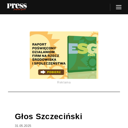
Reklama
Głos Szczeciński
31.05.2025