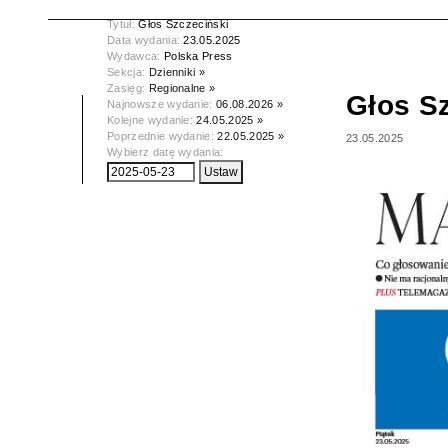
Tytuł:
Głos Szczeciński
Data wydania:
23.05.2025
Wydawca:
Polska Press
Sekcja:
Dzienniki »
Zasięg:
Regionalne »
Głos S
Najnowsze wydanie:
06.08.2026 »
Kolejne wydanie:
24.05.2025 »
Poprzednie wydanie:
22.05.2025 »
23.05.2025
Wybierz datę wydania: