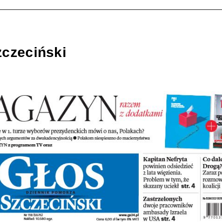
zczeciński