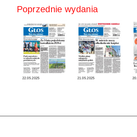
Poprzednie wydania
22.05.2025
21.05.2025
20