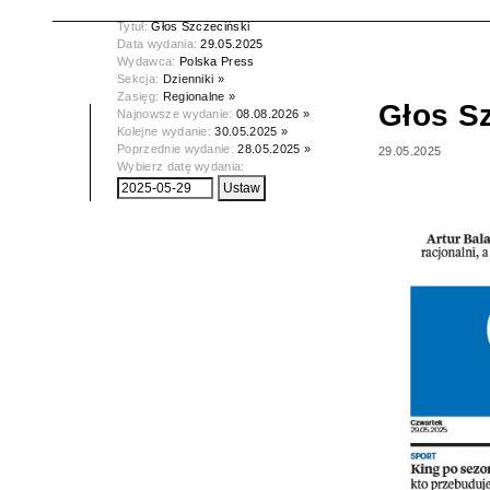
Tytuł:
Głos Szczeciński
Data wydania:
29.05.2025
Wydawca:
Polska Press
Sekcja:
Dzienniki »
Zasięg:
Regionalne »
Głos S
Najnowsze wydanie:
08.08.2026 »
Kolejne wydanie:
30.05.2025 »
Poprzednie wydanie:
28.05.2025 »
29.05.2025
Wybierz datę wydania: