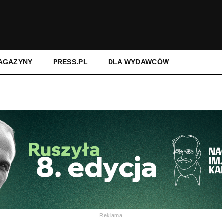
AGAZYNY
PRESS.PL
DLA WYDAWCÓW
Reklama