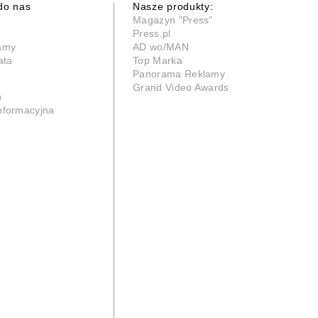
do nas
Nasze produkty:
Magazyn "Press"
Press.pl
lamy
AD wo/MAN
ata
Top Marka
Panorama Reklamy
Grand Video Awards
n
informacyjna