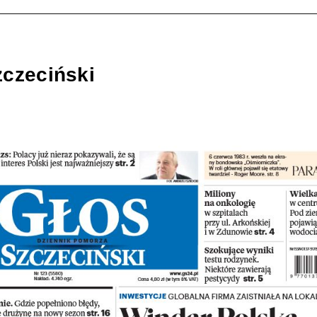
zczeciński