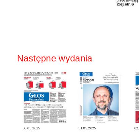
Następne wydania
30.05.2025
31.05.2025
02