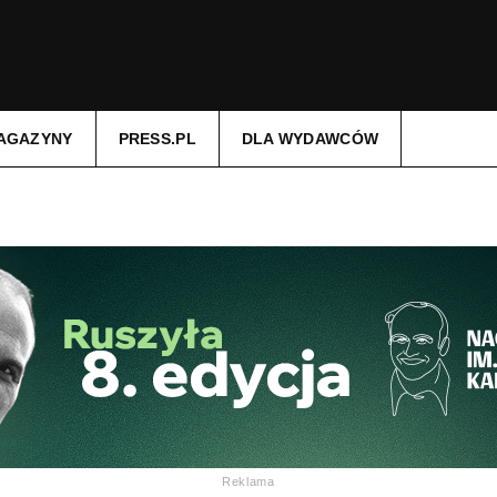
AGAZYNY
PRESS.PL
DLA WYDAWCÓW
Reklama