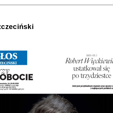
zczeciński