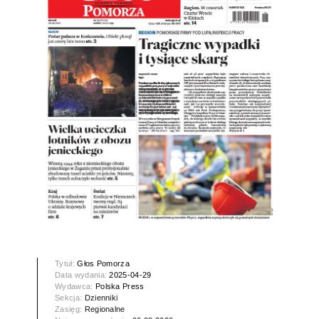
Tytuł:
Głos Pomorza
Data wydania:
2025-04-29
Wydawca:
Polska Press
Sekcja:
Dzienniki
Zasięg:
Regionalne