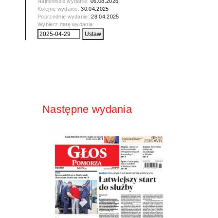
Najnowsze wydanie:
06.08.2026
Kolejne wydanie:
30.04.2025
Poprzednie wydanie:
28.04.2025
Wybierz datę wydania:
Następne wydania