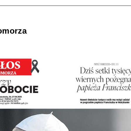
omorza