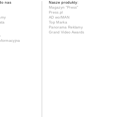
do nas
Nasze produkty:
Magazyn "Press"
Press.pl
lamy
AD wo/MAN
ata
Top Marka
Panorama Reklamy
Grand Video Awards
n
informacyjna