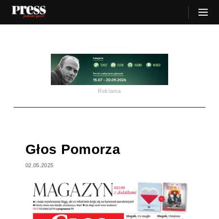
Reklama
Głos Pomorza
02.05.2025