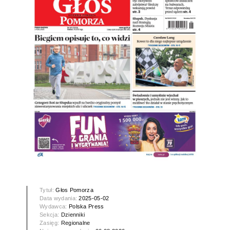
Tytuł:
Głos Pomorza
Data wydania:
2025-05-02
Wydawca:
Polska Press
Sekcja:
Dzienniki
Zasięg:
Regionalne