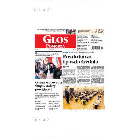
06.05.2025
07.05.2025