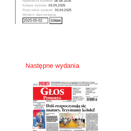
Najnowsze wydanie:
06.08.2026
Kolejne wydanie:
05.05.2025
Poprzednie wydanie:
30.04.2025
Wybierz datę wydania:
Następne wydania