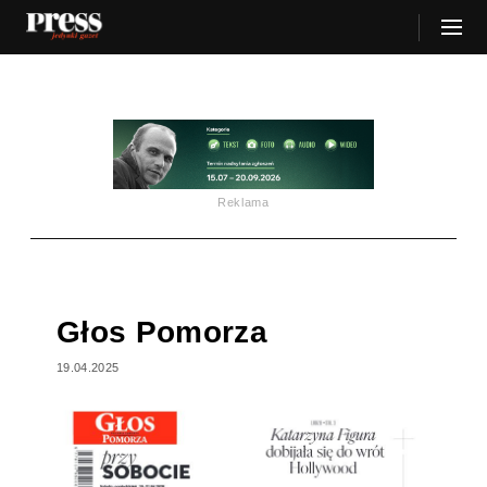
Reklama
Głos Pomorza
19.04.2025