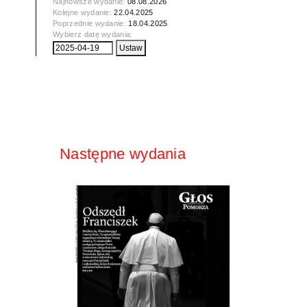
Najnowsze wydanie:
08.08.2026
Kolejne wydanie:
22.04.2025
Poprzednie wydanie:
18.04.2025
Wybierz datę wydania:
Następne wydania