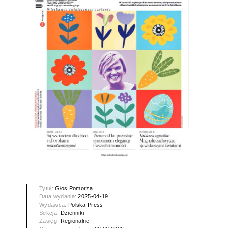
Tytuł:
Głos Pomorza
Data wydania:
2025-04-19
Wydawca:
Polska Press
Sekcja:
Dzienniki
Zasięg:
Regionalne