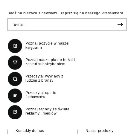
Bądź na bieżaco z newsami i zapisz się na naszego Presslettera
Poznaj pozycje w naszej
księgarni
Poznaj nasze płatne treści i
zostań subskrybentem
Przeczytaj wywiady z
ludźmi z branży
Przeczytaj opinie
fachowców
Poznaj raporty ze świata
reklamy i mediów
Kontakty do nas
Nasze produkty: