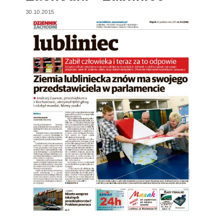
30.10.2015