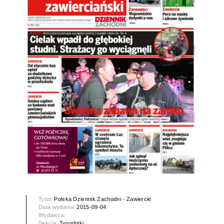
Tytuł:
Polska Dziennik Zachodni - Zawiercie
Data wydania:
2015-09-04
Wydawca:
Sekcja:
Tygodniki