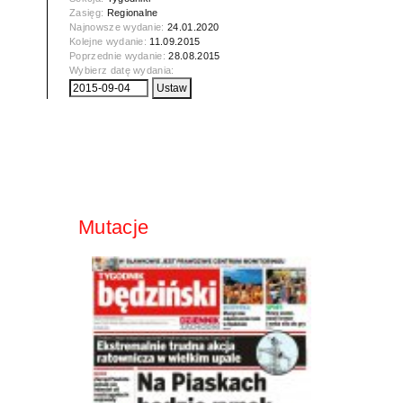
Zasięg:
Regionalne
Najnowsze wydanie:
24.01.2020
Kolejne wydanie:
11.09.2015
Poprzednie wydanie:
28.08.2015
Wybierz datę wydania:
Mutacje