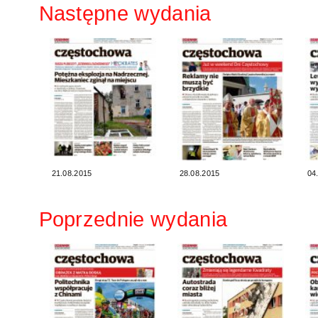
Następne wydania
21.08.2015
28.08.2015
04
Poprzednie wydania