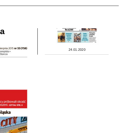
wa
24.01.2020