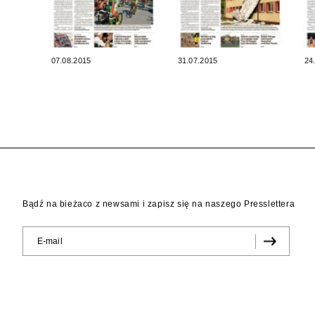
07.08.2015
31.07.2015
24
Bądź na bieżaco z newsami i zapisz się na naszego Presslettera