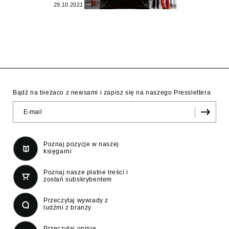
29.10.2021
Bądź na bieżaco z newsami i zapisz się na naszego Presslettera
Poznaj pozycje w naszej
księgarni
Poznaj nasze płatne treści i
zostań subskrybentem
Przeczytaj wywiady z
ludźmi z branży
Przeczytaj opinie