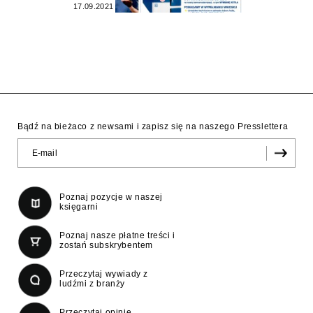
17.09.2021
Bądź na bieżaco z newsami i zapisz się na naszego Presslettera
Poznaj pozycje w naszej
księgarni
Poznaj nasze płatne treści i
zostań subskrybentem
Przeczytaj wywiady z
ludźmi z branży
Przeczytaj opinie