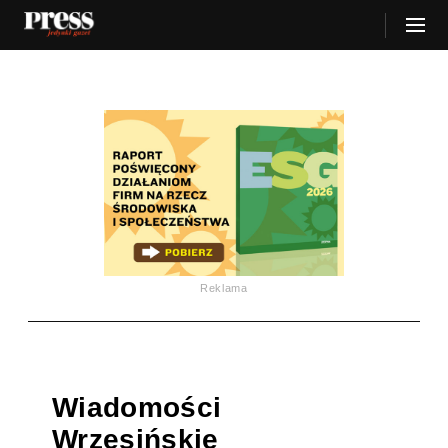
Reklama
Wiadomości
Wrzesińskie