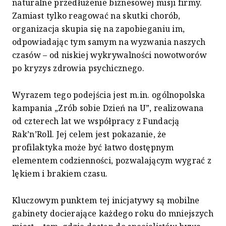
naturalne przedłużenie biznesowej misji firmy.
Zamiast tylko reagować na skutki chorób,
organizacja skupia się na zapobieganiu im,
odpowiadając tym samym na wyzwania naszych
czasów – od niskiej wykrywalności nowotworów
po kryzys zdrowia psychicznego.
Wyrazem tego podejścia jest m.in. ogólnopolska
kampania „Zrób sobie Dzień na U”, realizowana
od czterech lat we współpracy z Fundacją
Rak’n’Roll. Jej celem jest pokazanie, że
profilaktyka może być łatwo dostępnym
elementem codzienności, pozwalającym wygrać z
lękiem i brakiem czasu.
Kluczowym punktem tej inicjatywy są mobilne
gabinety docierające każdego roku do mniejszych