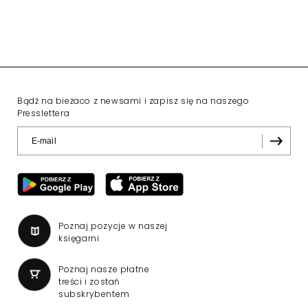
Bądź na bieżaco z newsami i zapisz się na naszego
Presslettera
Poznaj pozycje w naszej
księgarni
Poznaj nasze płatne
treści i zostań
subskrybentem