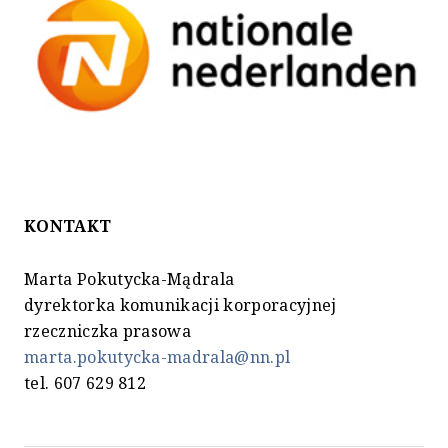
KONTAKT
Marta Pokutycka-Mądrala
dyrektorka komunikacji korporacyjnej
rzeczniczka prasowa
marta.pokutycka-madrala@nn.pl
tel. 607 629 812