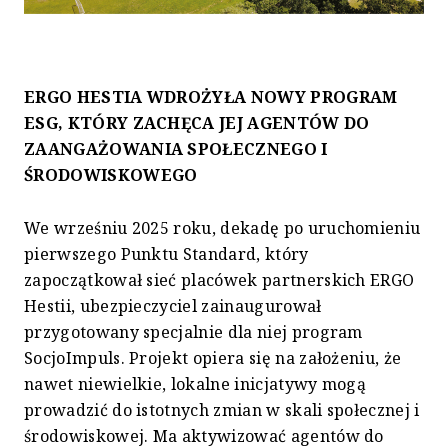
ERGO HESTIA WDROŻYŁA NOWY PROGRAM
ESG, KTÓRY ZACHĘCA JEJ AGENTÓW DO
ZAANGAŻOWANIA SPOŁECZNEGO I
ŚRODOWISKOWEGO
We wrześniu 2025 roku, dekadę po uruchomieniu
pierwszego Punktu Standard, który
zapoczątkował sieć placówek partnerskich ERGO
Hestii, ubezpieczyciel zainaugurował
przygotowany specjalnie dla niej program
SocjoImpuls. Projekt opiera się na założeniu, że
nawet niewielkie, lokalne inicjatywy mogą
prowadzić do istotnych zmian w skali społecznej i
środowiskowej. Ma aktywizować agentów do