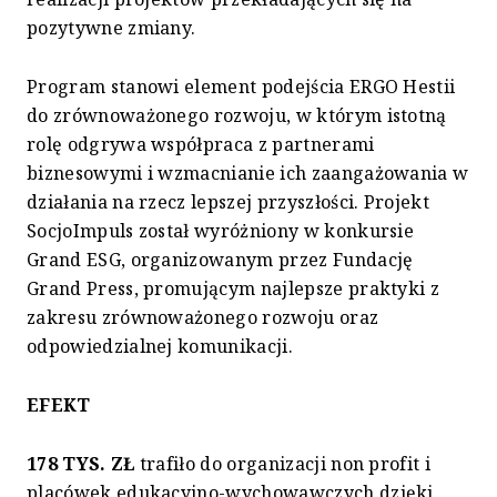
pozytywne zmiany.
Program stanowi element podejścia ERGO Hestii
do zrównoważonego rozwoju, w którym istotną
rolę odgrywa współpraca z partnerami
biznesowymi i wzmacnianie ich zaangażowania w
działania na rzecz lepszej przyszłości. Projekt
SocjoImpuls został wyróżniony w konkursie
Grand ESG, organizowanym przez Fundację
Grand Press, promującym najlepsze praktyki z
zakresu zrównoważonego rozwoju oraz
odpowiedzialnej komunikacji.
EFEKT
178 TYS. ZŁ
trafiło do organizacji non profit i
placówek edukacyjno-wychowawczych dzięki