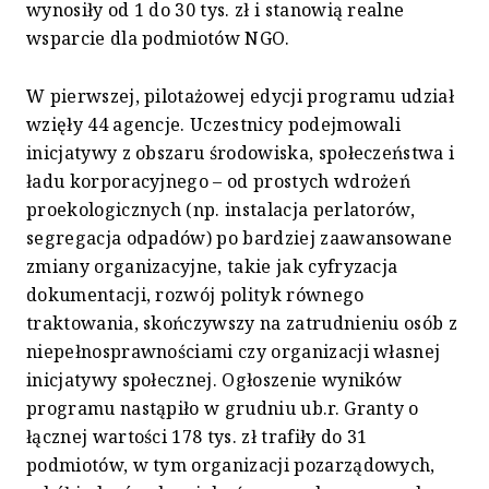
wynosiły od 1 do 30 tys. zł i stanowią realne
wsparcie dla podmiotów NGO.
W pierwszej, pilotażowej edycji programu udział
wzięły 44 agencje. Uczestnicy podejmowali
inicjatywy z obszaru środowiska, społeczeństwa i
ładu korporacyjnego – od prostych wdrożeń
proekologicznych (np. instalacja perlatorów,
segregacja odpadów) po bardziej zaawansowane
zmiany organizacyjne, takie jak cyfryzacja
dokumentacji, rozwój polityk równego
traktowania, skończywszy na zatrudnieniu osób z
niepełnosprawnościami czy organizacji własnej
inicjatywy społecznej. Ogłoszenie wyników
programu nastąpiło w grudniu ub.r. Granty o
łącznej wartości 178 tys. zł trafiły do 31
podmiotów, w tym organizacji pozarządowych,