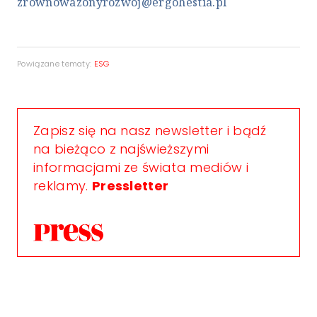
zrownowazonyrozwoj@ergohestia.pl
Powiązane tematy:
ESG
Zapisz się na nasz newsletter i bądź
na bieżąco z najświeższymi
informacjami ze świata mediów i
reklamy.
Pressletter