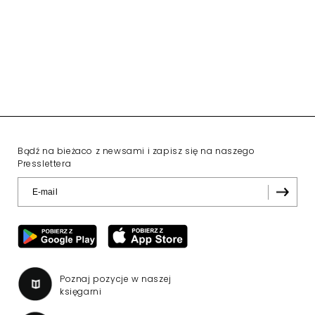
Bądź na bieżaco z newsami i zapisz się na naszego
Presslettera
Poznaj pozycje w naszej
księgarni