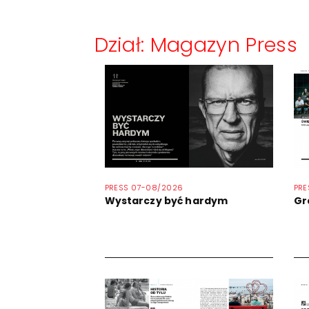
Dział: Magazyn Press
PRESS 07-08/2026
PRE
Wystarczy być hardym
Gr