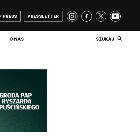
P PRESS
PRESSLETTER
O NAS
SZUKAJ