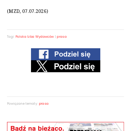
(MZD, 07.07.2026)
Tagi:
Polska Izba Wydawców
|
prasa
Powiązane tematy:
prasa