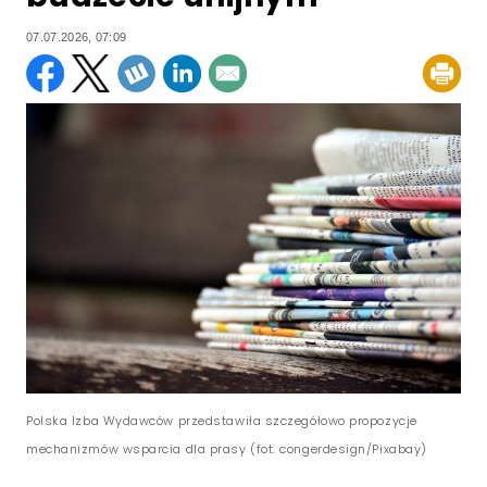
07.07.2026, 07:09
Polska Izba Wydawców przedstawiła szczegółowo propozycje
mechanizmów wsparcia dla prasy (fot. congerdesign/Pixabay)