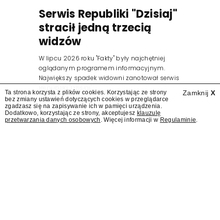
Serwis Republiki "Dzisiaj"
stracił jedną trzecią
widzów
W lipcu 2026 roku "Fakty" były najchętniej
oglądanym programem informacyjnym.
Największy spadek widowni zanotował serwis
Republiki "Dzisiaj".
Ta strona korzysta z plików cookies. Korzystając ze strony
Zamknij
X
bez zmiany ustawień dotyczących cookies w przeglądarce
zgadzasz się na zapisywanie ich w pamięci urządzenia.
Dodatkowo, korzystając ze strony, akceptujesz
klauzulę
przetwarzania danych osobowych
. Więcej informacji w
Regulaminie
.