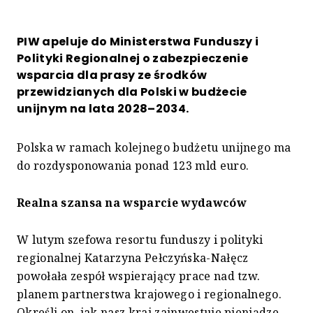
PIW apeluje do Ministerstwa Funduszy i
Polityki Regionalnej o zabezpieczenie
wsparcia dla prasy ze środków
przewidzianych dla Polski w budżecie
unijnym na lata 2028–2034.
Polska w ramach kolejnego budżetu unijnego ma
do rozdysponowania ponad 123 mld euro.
Realna szansa na wsparcie wydawców
W lutym szefowa resortu funduszy i polityki
regionalnej Katarzyna Pełczyńska-Nałęcz
powołała zespół wspierający prace nad tzw.
planem partnerstwa krajowego i regionalnego.
Określi on, jak nasz kraj zainwestuje pieniądze