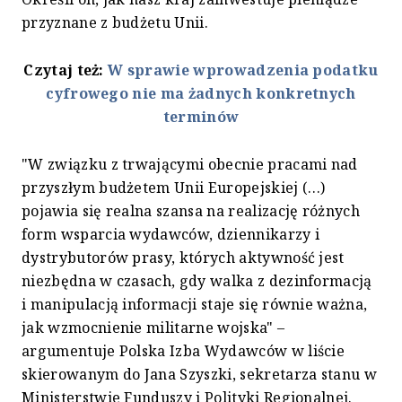
przyznane z budżetu Unii.
Czytaj też:
W sprawie wprowadzenia podatku
cyfrowego nie ma żadnych konkretnych
terminów
"W związku z trwającymi obecnie pracami nad
przyszłym budżetem Unii Europejskiej (…)
pojawia się realna szansa na realizację różnych
form wsparcia wydawców, dziennikarzy i
dystrybutorów prasy, których aktywność jest
niezbędna w czasach, gdy walka z dezinformacją
i manipulacją informacji staje się równie ważna,
jak wzmocnienie militarne wojska" –
argumentuje Polska Izba Wydawców w liście
skierowanym do Jana Szyszki, sekretarza stanu w
Ministerstwie Funduszy i Polityki Regionalnej.