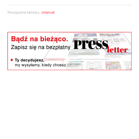
Powiązane tematy:
internet