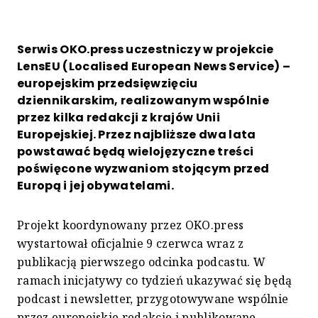
Serwis OKO.press uczestniczy w projekcie
LensEU (Localised European News Service) –
europejskim przedsięwzięciu
dziennikarskim, realizowanym wspólnie
przez kilka redakcji z krajów Unii
Europejskiej. Przez najbliższe dwa lata
powstawać będą wielojęzyczne treści
poświęcone wyzwaniom stojącym przed
Europą i jej obywatelami.
Projekt koordynowany przez OKO.press
wystartował oficjalnie 9 czerwca wraz z
publikacją pierwszego odcinka podcastu. W
ramach inicjatywy co tydzień ukazywać się będą
podcast i newsletter, przygotowywane wspólnie
przez europejskie redakcje i publikowane