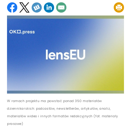
W ramach projektu ma powstać ponad 350 materiałów
dziennikarskich: podcastów, newsletterów, artykułów, analiz,
materiałów wideo i innych formatów redakcyjnych (fot. materiały
prasowe)