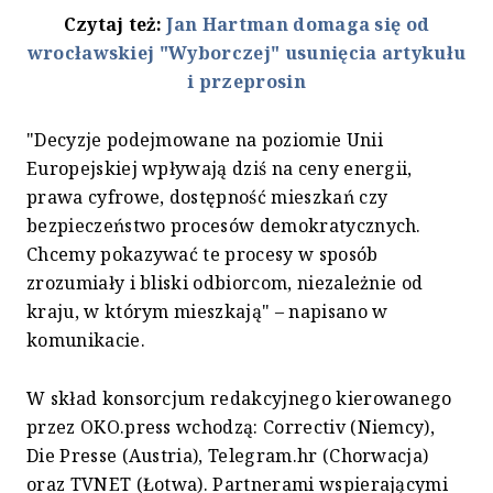
Czytaj też:
Jan Hartman domaga się od
wrocławskiej "Wyborczej" usunięcia artykułu
i przeprosin
"Decyzje podejmowane na poziomie Unii
Europejskiej wpływają dziś na ceny energii,
prawa cyfrowe, dostępność mieszkań czy
bezpieczeństwo procesów demokratycznych.
Chcemy pokazywać te procesy w sposób
zrozumiały i bliski odbiorcom, niezależnie od
kraju, w którym mieszkają" – napisano w
komunikacie.
W skład konsorcjum redakcyjnego kierowanego
przez OKO.press wchodzą: Correctiv (Niemcy),
Die Presse (Austria), Telegram.hr (Chorwacja)
oraz TVNET (Łotwa). Partnerami wspierającymi