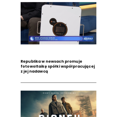
Republika w newsach promuje
fotowoltaikę spółki współpracującej
z jej nadawcą