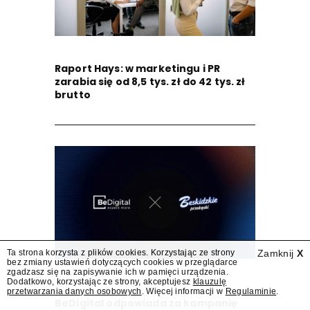
Raport Hays: w marketingu i PR
zarabia się od 8,5 tys. zł do 42 tys. zł
brutto
Ta strona korzysta z plików cookies. Korzystając ze strony
Zamknij
X
bez zmiany ustawień dotyczących cookies w przeglądarce
zgadzasz się na zapisywanie ich w pamięci urządzenia.
Dodatkowo, korzystając ze strony, akceptujesz
klauzulę
przetwarzania danych osobowych
. Więcej informacji w
Regulaminie
.
BeDigital odpowiada za kampanię