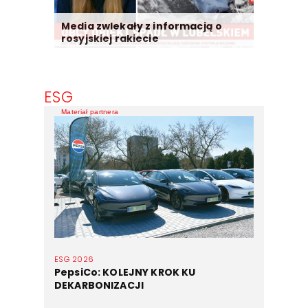
Media zwlekały z informacją o
rosyjskiej rakiecie
ESG
Materiał partnera
ESG 2026
PepsiCo: KOLEJNY KROK KU
DEKARBONIZACJI