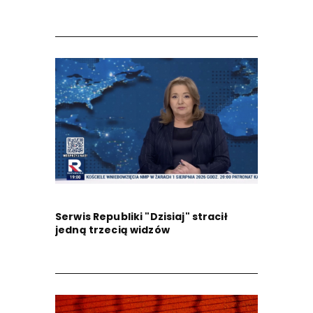
Serwis Republiki "Dzisiaj" stracił
jedną trzecią widzów