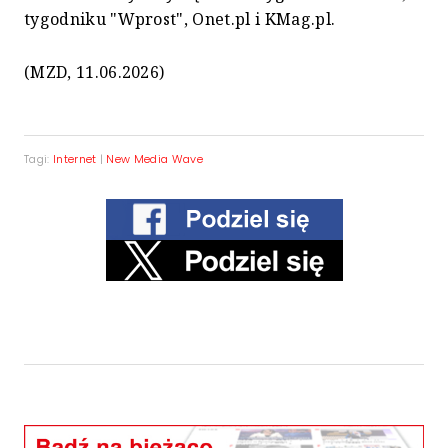
tygodniku "Wprost", Onet.pl i KMag.pl.
(MZD, 11.06.2026)
Tagi:
Internet
|
New Media Wave