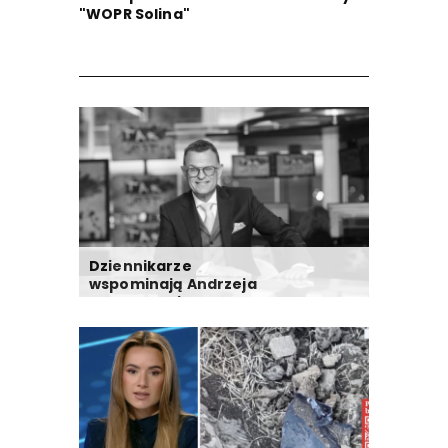
"WOPR Solina"
Dziennikarze
wspominają Andrzeja
Morozowskiego