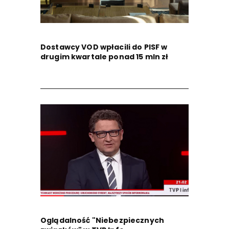
Dostawcy VOD wpłacili do PISF w
drugim kwartale ponad 15 mln zł
Oglądalność "Niebezpiecznych