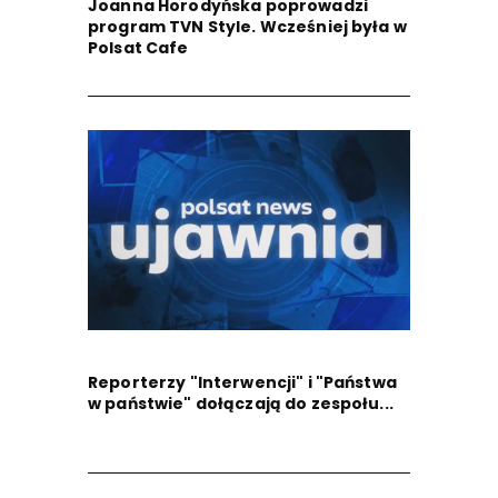
Joanna Horodyńska poprowadzi
program TVN Style. Wcześniej była w
Polsat Cafe
Reporterzy "Interwencji" i "Państwa
w państwie" dołączają do zespołu...