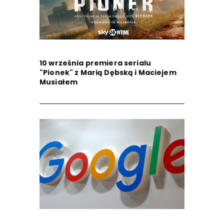
10 września premiera serialu
"Pionek" z Marią Dębską i Maciejem
Musiałem