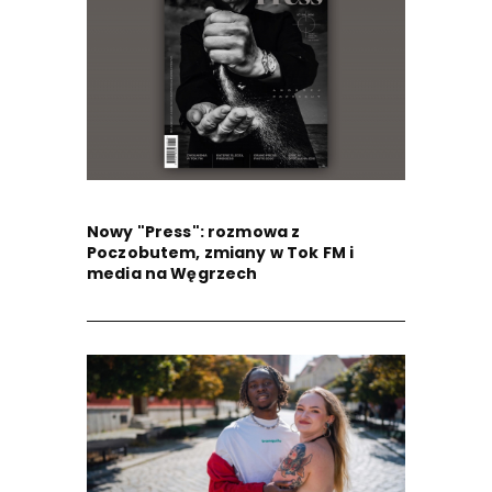
Nowy "Press": rozmowa z
Poczobutem, zmiany w Tok FM i
media na Węgrzech