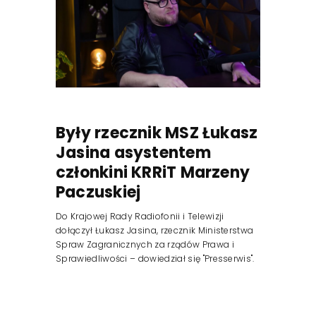
Były rzecznik MSZ Łukasz
Jasina asystentem
członkini KRRiT Marzeny
Paczuskiej
Do Krajowej Rady Radiofonii i Telewizji
dołączył Łukasz Jasina, rzecznik Ministerstwa
Spraw Zagranicznych za rządów Prawa i
Sprawiedliwości – dowiedział się "Presserwis".