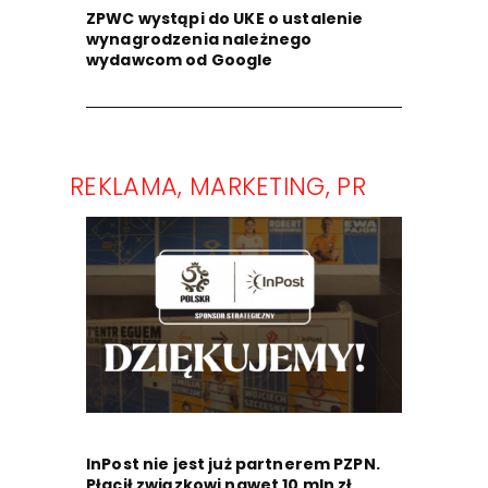
ZPWC wystąpi do UKE o ustalenie
wynagrodzenia należnego
wydawcom od Google
REKLAMA, MARKETING, PR
InPost nie jest już partnerem PZPN.
Płacił związkowi nawet 10 mln zł