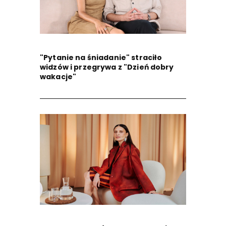
"Pytanie na śniadanie" straciło
widzów i przegrywa z "Dzień dobry
wakacje"