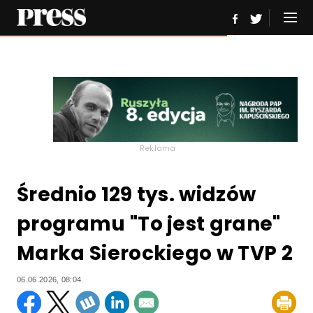
Reklama
Średnio 129 tys. widzów
programu "To jest grane"
Marka Sierockiego w TVP 2
06.06.2026, 08:04