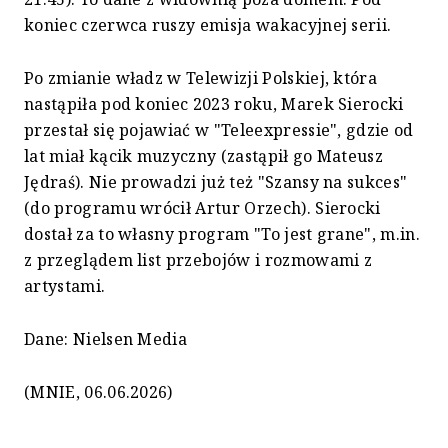
koniec czerwca ruszy emisja wakacyjnej serii.
Po zmianie władz w Telewizji Polskiej, która
nastąpiła pod koniec 2023 roku, Marek Sierocki
przestał się pojawiać w "Teleexpressie", gdzie od
lat miał kącik muzyczny (zastąpił go Mateusz
Jędraś). Nie prowadzi już też "Szansy na sukces"
(do programu wrócił Artur Orzech). Sierocki
dostał za to własny program "To jest grane", m.in.
z przeglądem list przebojów i rozmowami z
artystami.
Dane: Nielsen Media
(MNIE, 06.06.2026)