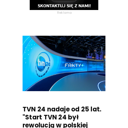
Reklama
TVN 24 nadaje od 25 lat.
"Start TVN 24 był
rewolucją w polskiej