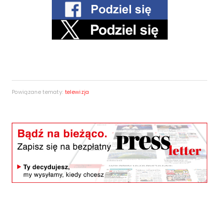
Powiązane tematy:
telewizja