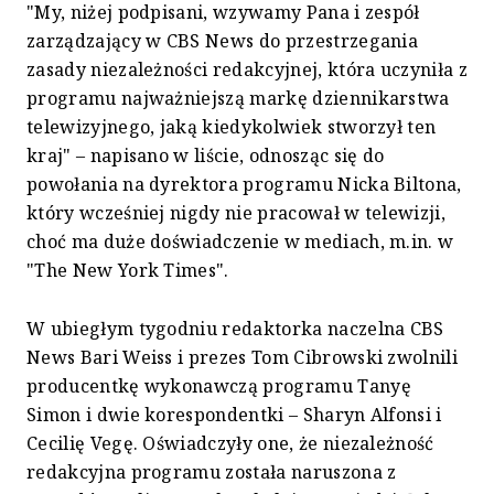
"My, niżej podpisani, wzywamy Pana i zespół
zarządzający w CBS News do przestrzegania
zasady niezależności redakcyjnej, która uczyniła z
programu najważniejszą markę dziennikarstwa
telewizyjnego, jaką kiedykolwiek stworzył ten
kraj" – napisano w liście, odnosząc się do
powołania na dyrektora programu Nicka Biltona,
który wcześniej nigdy nie pracował w telewizji,
choć ma duże doświadczenie w mediach, m.in. w
"The New York Times".
W ubiegłym tygodniu redaktorka naczelna CBS
News Bari Weiss i prezes Tom Cibrowski zwolnili
producentkę wykonawczą programu Tanyę
Simon i dwie korespondentki – Sharyn Alfonsi i
Cecilię Vegę. Oświadczyły one, że niezależność
redakcyjna programu została naruszona z