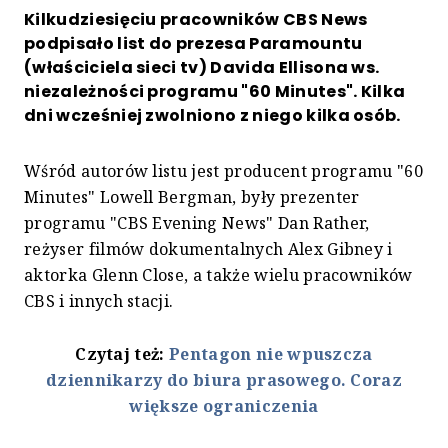
Kilkudziesięciu pracowników CBS News
podpisało list do prezesa Paramountu
(właściciela sieci tv) Davida Ellisona ws.
niezależności programu "60 Minutes". Kilka
dni wcześniej zwolniono z niego kilka osób.
Wśród autorów listu jest producent programu "60
Minutes" Lowell Bergman, były prezenter
programu "CBS Evening News" Dan Rather,
reżyser filmów dokumentalnych Alex Gibney i
aktorka Glenn Close, a także wielu pracowników
CBS i innych stacji.
Czytaj też:
Pentagon nie wpuszcza
dziennikarzy do biura prasowego. Coraz
większe ograniczenia