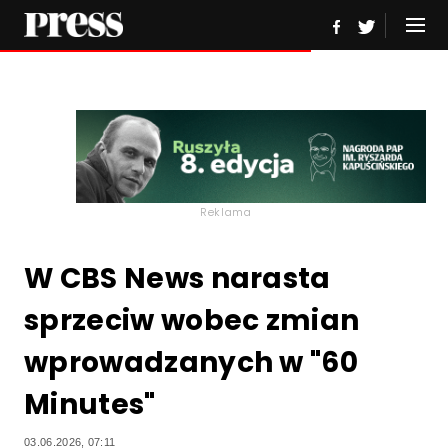
Reklama
W CBS News narasta
sprzeciw wobec zmian
wprowadzanych w "60
Minutes"
03.06.2026, 07:11