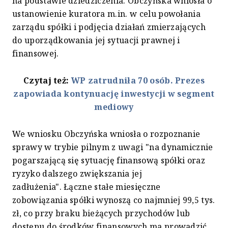
na podstawie dziedziczenia. Obczyńska wniosła o
ustanowienie kuratora m.in. w celu powołania
zarządu spółki i podjęcia działań zmierzających
do uporządkowania jej sytuacji prawnej i
finansowej.
Czytaj też:
WP zatrudniła 70 osób. Prezes
zapowiada kontynuację inwestycji w segment
mediowy
We wniosku Obczyńska wniosła o rozpoznanie
sprawy w trybie pilnym z uwagi "na dynamicznie
pogarszającą się sytuację finansową spółki oraz
ryzyko dalszego zwiększania jej
zadłużenia". Łączne stałe miesięczne
zobowiązania spółki wynoszą co najmniej 99,5 tys.
zł, co przy braku bieżących przychodów lub
dostępu do środków finansowych ma prowadzić