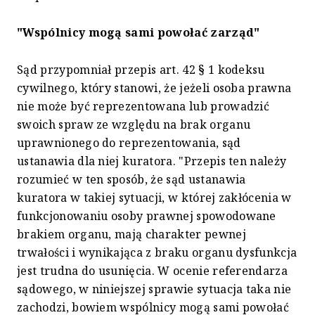
"Wspólnicy mogą sami powołać zarząd"
Sąd przypomniał przepis art. 42 § 1 kodeksu
cywilnego, który stanowi, że jeżeli osoba prawna
nie może być reprezentowana lub prowadzić
swoich spraw ze względu na brak organu
uprawnionego do reprezentowania, sąd
ustanawia dla niej kuratora. "Przepis ten należy
rozumieć w ten sposób, że sąd ustanawia
kuratora w takiej sytuacji, w której zakłócenia w
funkcjonowaniu osoby prawnej spowodowane
brakiem organu, mają charakter pewnej
trwałości i wynikająca z braku organu dysfunkcja
jest trudna do usunięcia. W ocenie referendarza
sądowego, w niniejszej sprawie sytuacja taka nie
zachodzi, bowiem wspólnicy mogą sami powołać