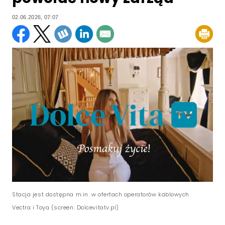
02.06.2026, 07:07
Stacja jest dostępna m.in. w ofertach operatorów kablowych
Vectra i Toya (screen: Dolcevitatv.pl)