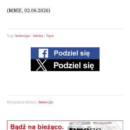
(MNIE, 02.06.2026)
Tagi:
telewizja
|
Vectra
|
Toya
Powiązane tematy:
telewizja