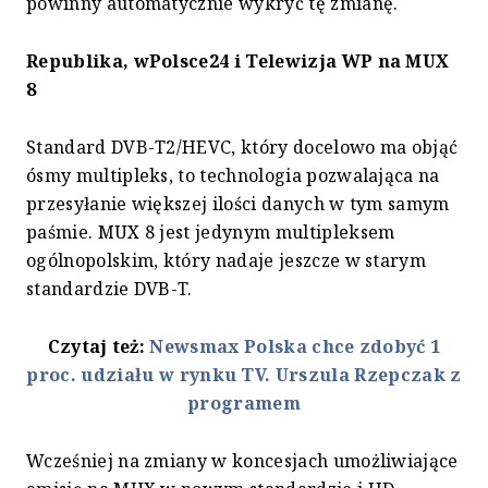
powinny automatycznie wykryć tę zmianę.
Republika, wPolsce24 i Telewizja WP na MUX
8
Standard DVB-T2/HEVC, który docelowo ma objąć
ósmy multipleks, to technologia pozwalająca na
przesyłanie większej ilości danych w tym samym
paśmie. MUX 8 jest jedynym multipleksem
ogólnopolskim, który nadaje jeszcze w starym
standardzie DVB-T.
Czytaj też:
Newsmax Polska chce zdobyć 1
proc. udziału w rynku TV. Urszula Rzepczak z
programem
Wcześniej na zmiany w koncesjach umożliwiające