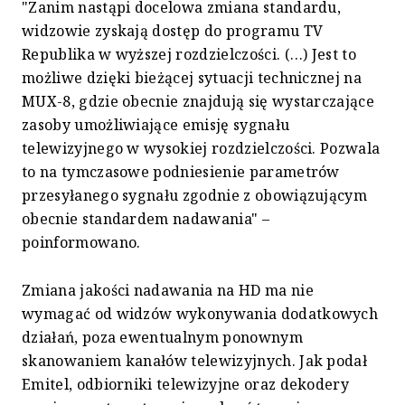
"Zanim nastąpi docelowa zmiana standardu,
widzowie zyskają dostęp do programu TV
Republika w wyższej rozdzielczości. (…) Jest to
możliwe dzięki bieżącej sytuacji technicznej na
MUX-8, gdzie obecnie znajdują się wystarczające
zasoby umożliwiające emisję sygnału
telewizyjnego w wysokiej rozdzielczości. Pozwala
to na tymczasowe podniesienie parametrów
przesyłanego sygnału zgodnie z obowiązującym
obecnie standardem nadawania" –
poinformowano.
Zmiana jakości nadawania na HD ma nie
wymagać od widzów wykonywania dodatkowych
działań, poza ewentualnym ponownym
skanowaniem kanałów telewizyjnych. Jak podał
Emitel, odbiorniki telewizyjne oraz dekodery