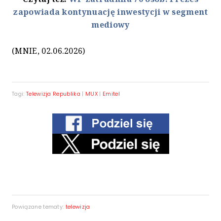
zapowiada kontynuację inwestycji w segment
mediowy
(MNIE, 02.06.2026)
Tagi:
Telewizja Republika
|
MUX
|
Emitel
Powiązane tematy:
telewizja