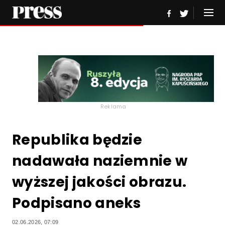
Reklama
Republika będzie
nadawała naziemnie w
wyższej jakości obrazu.
Podpisano aneks
02.06.2026, 07:09