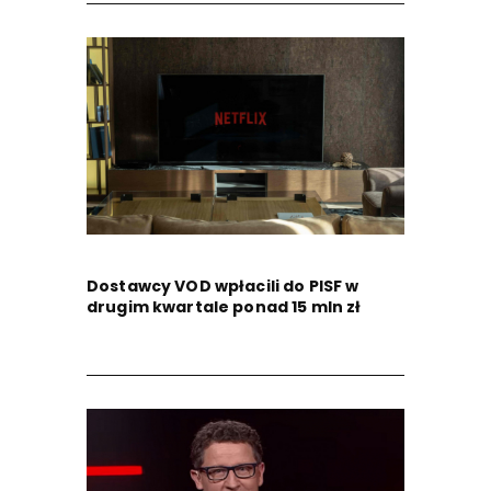
Dostawcy VOD wpłacili do PISF w
drugim kwartale ponad 15 mln zł