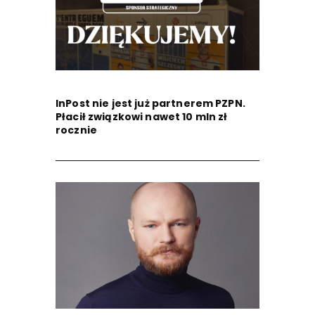
InPost nie jest już partnerem PZPN.
Płacił związkowi nawet 10 mln zł
rocznie