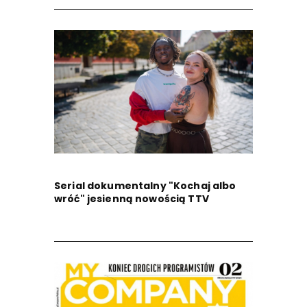
Serial dokumentalny "Kochaj albo
wróć" jesienną nowością TTV