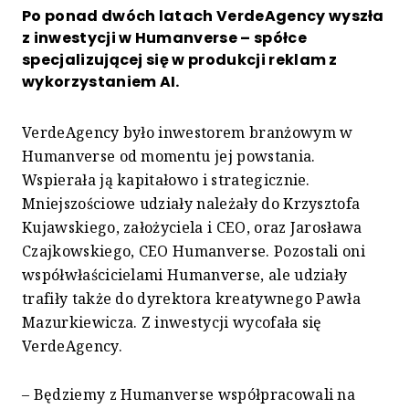
Po ponad dwóch latach VerdeAgency wyszła
z inwestycji w Humanverse – spółce
specjalizującej się w produkcji reklam z
wykorzystaniem AI.
VerdeAgency było inwestorem branżowym w
Humanverse od momentu jej powstania.
Wspierała ją kapitałowo i strategicznie.
Mniejszościowe udziały należały do Krzysztofa
Kujawskiego, założyciela i CEO, oraz Jarosława
Czajkowskiego, CEO Humanverse. Pozostali oni
współwłaścicielami Humanverse, ale udziały
trafiły także do dyrektora kreatywnego Pawła
Mazurkiewicza. Z inwestycji wycofała się
VerdeAgency.
– Będziemy z Humanverse współpracowali na