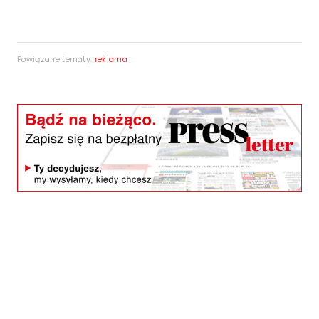
Powiązane tematy:
reklama