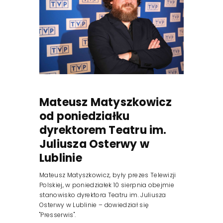
Mateusz Matyszkowicz
od poniedziałku
dyrektorem Teatru im.
Juliusza Osterwy w
Lublinie
Mateusz Matyszkowicz, były prezes Telewizji
Polskiej, w poniedziałek 10 sierpnia obejmie
stanowisko dyrektora Teatru im. Juliusza
Osterwy w Lublinie – dowiedział się
"Presserwis".