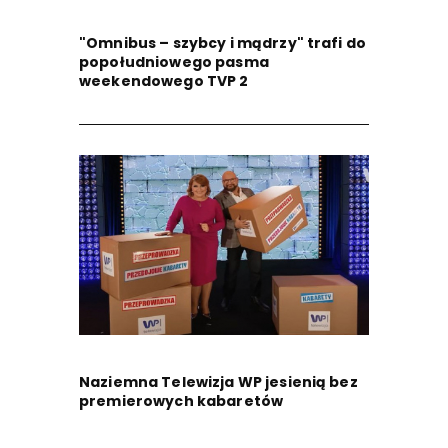
"Omnibus – szybcy i mądrzy" trafi do
popołudniowego pasma
weekendowego TVP 2
Naziemna Telewizja WP jesienią bez
premierowych kabaretów