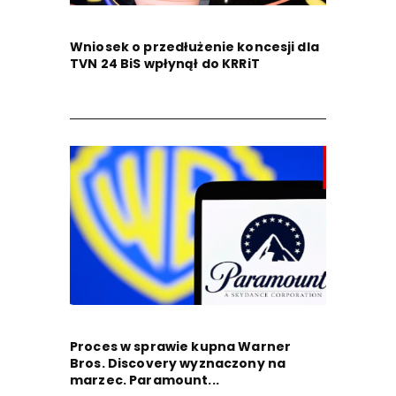
Wniosek o przedłużenie koncesji dla
TVN 24 BiS wpłynął do KRRiT
Proces w sprawie kupna Warner
Bros. Discovery wyznaczony na
marzec. Paramount...