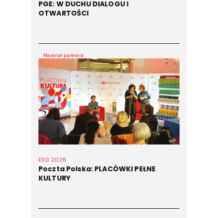
PGE: W DUCHU DIALOGU I
OTWARTOŚCI
Materiał partnera
ESG 2026
Poczta Polska: PLACÓWKI PEŁNE
KULTURY