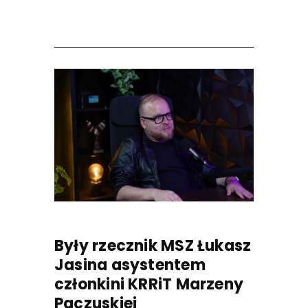
Były rzecznik MSZ Łukasz
Jasina asystentem
członkini KRRiT Marzeny
Paczuskiej