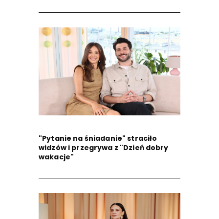
"Pytanie na śniadanie" straciło
widzów i przegrywa z "Dzień dobry
wakacje"