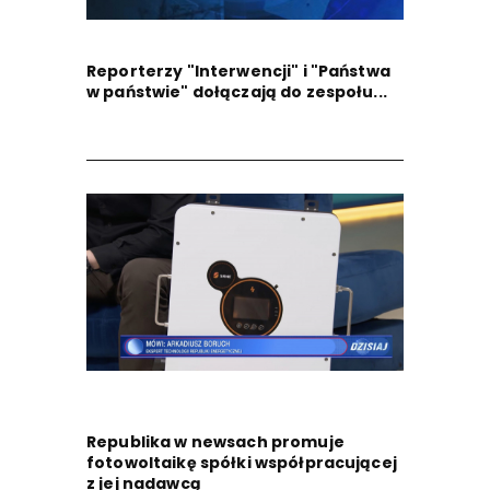
Reporterzy "Interwencji" i "Państwa
w państwie" dołączają do zespołu...
Republika w newsach promuje
fotowoltaikę spółki współpracującej
z jej nadawcą