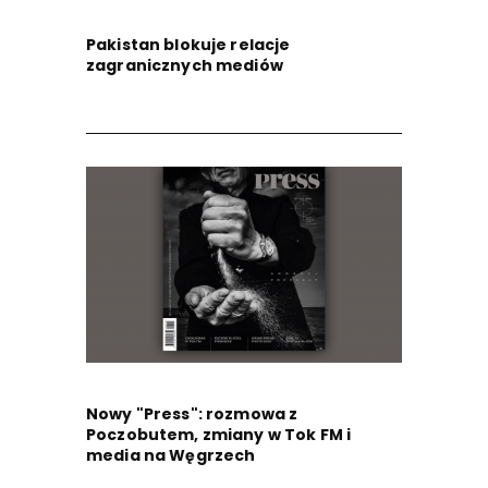
Pakistan blokuje relacje
zagranicznych mediów
Nowy "Press": rozmowa z
Poczobutem, zmiany w Tok FM i
media na Węgrzech