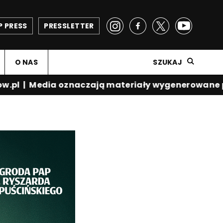
P PRESS
PRESSLETTER
O NAS
SZUKAJ
.pl
|
Media oznaczają materiały wygenerowane pr