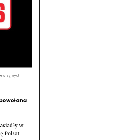
lewizyjnych
, powołana
asiadły w
ę Polsat