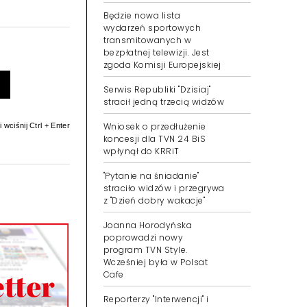
Będzie nowa lista
wydarzeń sportowych
transmitowanych w
bezpłatnej telewizji. Jest
zgoda Komisji Europejskiej
Serwis Republiki "Dzisiaj"
stracił jedną trzecią widzów
Wniosek o przedłużenie
 wciśnij Ctrl + Enter
koncesji dla TVN 24 BiS
wpłynął do KRRiT
"Pytanie na śniadanie"
straciło widzów i przegrywa
z "Dzień dobry wakacje"
Joanna Horodyńska
poprowadzi nowy
program TVN Style.
Wcześniej była w Polsat
Cafe
Reporterzy "Interwencji" i