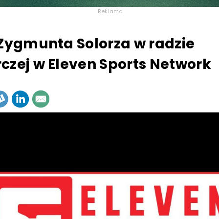
Reklama
 Zygmunta Solorza w radzie
czej w Eleven Sports Network