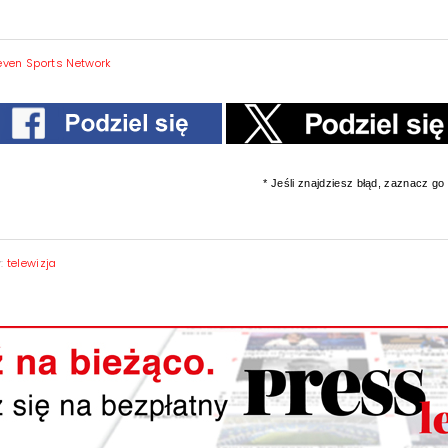
even Sports Network
* Jeśli znajdziesz błąd, zaznacz go i
y:
telewizja