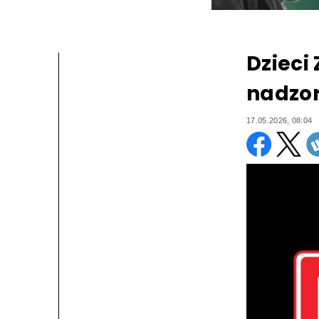
Dzieci
nadzor
17.05.2026, 08:04