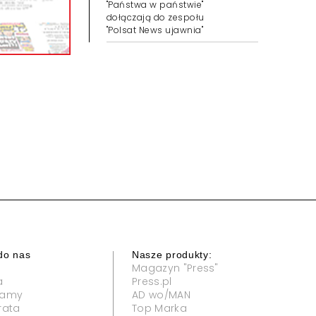
"Państwa w państwie"
dołączają do zespołu
"Polsat News ujawnia"