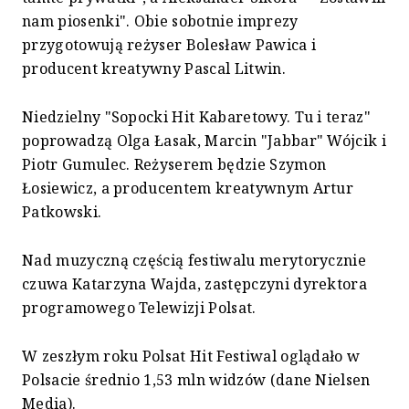
nam piosenki". Obie sobotnie imprezy
przygotowują reżyser Bolesław Pawica i
producent kreatywny Pascal Litwin.
Niedzielny "Sopocki Hit Kabaretowy. Tu i teraz"
poprowadzą Olga Łasak, Marcin "Jabbar" Wójcik i
Piotr Gumulec. Reżyserem będzie Szymon
Łosiewicz, a producentem kreatywnym Artur
Patkowski.
Nad muzyczną częścią festiwalu merytorycznie
czuwa Katarzyna Wajda, zastępczyni dyrektora
programowego Telewizji Polsat.
W zeszłym roku Polsat Hit Festiwal oglądało w
Polsacie średnio 1,53 mln widzów (dane Nielsen
Media).