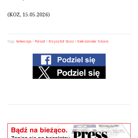
(KOZ, 15.05.2026)
Tagi:
telewizja
|
Polsat
|
Krzysztof Ibisz
|
Aleksander Sikora