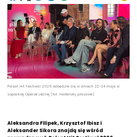
Polsat Hit Festiwal 2026 odbędzie się w dniach 22-24 maja w
sopockiej Operze Leśnej (fot. materiały prasowe)
Aleksandra Filipek, Krzysztof Ibisz i
Aleksander Sikora znajdą się wśród