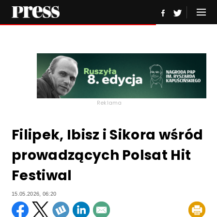
Reklama
Filipek, Ibisz i Sikora wśród
prowadzących Polsat Hit
Festiwal
15.05.2026, 06:20