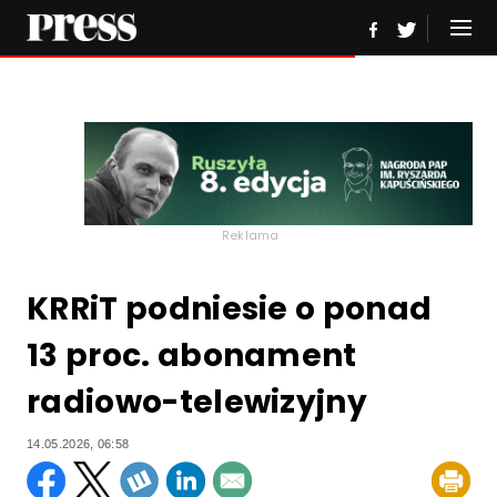
Reklama
KRRiT podniesie o ponad
13 proc. abonament
radiowo-telewizyjny
14.05.2026, 06:58