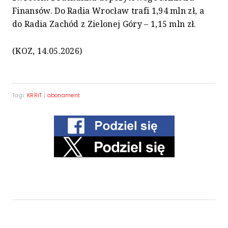
Finansów. Do Radia Wrocław trafi 1,94 mln zł, a
do Radia Zachód z Zielonej Góry – 1,15 mln zł.
(KOZ, 14.05.2026)
Tagi:
KRRiT
|
abonament