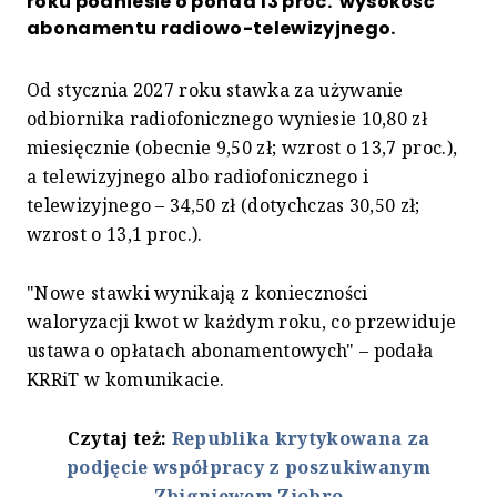
roku podniesie o ponad 13 proc. wysokość
abonamentu radiowo-telewizyjnego.
Od stycznia 2027 roku stawka za używanie
odbiornika radiofonicznego wyniesie 10,80 zł
miesięcznie (obecnie 9,50 zł; wzrost o 13,7 proc.),
a telewizyjnego albo radiofonicznego i
telewizyjnego – 34,50 zł (dotychczas 30,50 zł;
wzrost o 13,1 proc.).
"Nowe stawki wynikają z konieczności
waloryzacji kwot w każdym roku, co przewiduje
ustawa o opłatach abonamentowych" – podała
KRRiT w komunikacie.
Czytaj też:
Republika krytykowana za
podjęcie współpracy z poszukiwanym
Zbigniewem Ziobro