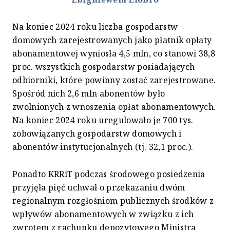
Na koniec 2024 roku liczba gospodarstw
domowych zarejestrowanych jako płatnik opłaty
abonamentowej wyniosła 4,5 mln, co stanowi 38,8
proc. wszystkich gospodarstw posiadających
odbiorniki, które powinny zostać zarejestrowane.
Spośród nich 2,6 mln abonentów było
zwolnionych z wnoszenia opłat abonamentowych.
Na koniec 2024 roku uregulowało je 700 tys.
zobowiązanych gospodarstw domowych i
abonentów instytucjonalnych (tj. 32,1 proc.).
Ponadto KRRiT podczas środowego posiedzenia
przyjęła pięć uchwał o przekazaniu dwóm
regionalnym rozgłośniom publicznych środków z
wpływów abonamentowych w związku z ich
zwrotem z rachunku depozytowego Ministra