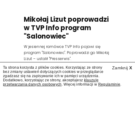
Mikołaj Lizut poprowadzi
w TVP Info program
"Salonowiec"
W jesiennej ramówce TVP Info pojawi się
program "Salonowiec". Poprowadzi go Mikołaj
Lizut – ustalił "Presserwis".
Ta strona korzysta z plików cookies. Korzystając ze strony
Zamknij
X
bez zmiany ustawień dotyczących cookies w przeglądarce
zgadzasz się na zapisywanie ich w pamięci urządzenia.
Dodatkowo, korzystając ze strony, akceptujesz
klauzulę
przetwarzania danych osobowych
. Więcej informacji w
Regulaminie
.