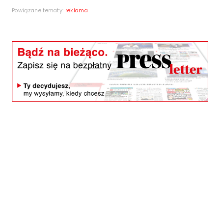
Powiązane tematy:
reklama