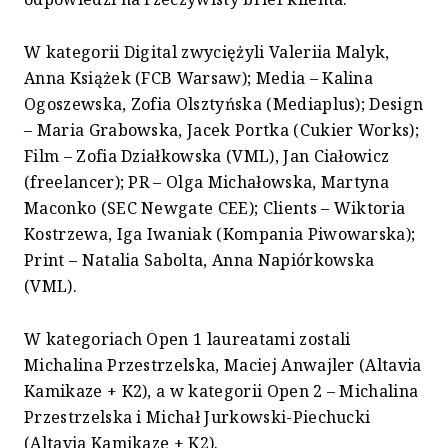
W kategorii Digital zwyciężyli Valeriia Malyk,
Anna Książek (FCB Warsaw); Media – Kalina
Ogoszewska, Zofia Olsztyńska (Mediaplus); Design
– Maria Grabowska, Jacek Portka (Cukier Works);
Film – Zofia Działkowska (VML), Jan Ciałowicz
(freelancer); PR – Olga Michałowska, Martyna
Maconko (SEC Newgate CEE); Clients – Wiktoria
Kostrzewa, Iga Iwaniak (Kompania Piwowarska);
Print – Natalia Sabolta, Anna Napiórkowska
(VML).
W kategoriach Open 1 laureatami zostali
Michalina Przestrzelska, Maciej Anwajler (Altavia
Kamikaze + K2), a w kategorii Open 2 – Michalina
Przestrzelska i Michał Jurkowski-Piechucki
(Altavia Kamikaze + K2).