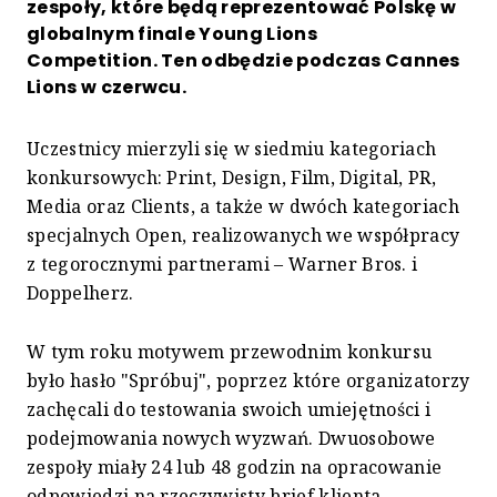
zespoły, które będą reprezentować Polskę w
globalnym finale Young Lions
Competition. Ten odbędzie podczas Cannes
Lions w czerwcu.
Uczestnicy mierzyli się w siedmiu kategoriach
konkursowych: Print, Design, Film, Digital, PR,
Media oraz Clients, a także w dwóch kategoriach
specjalnych Open, realizowanych we współpracy
z tegorocznymi partnerami – Warner Bros. i
Doppelherz.
W tym roku motywem przewodnim konkursu
było hasło "Spróbuj", poprzez które organizatorzy
zachęcali do testowania swoich umiejętności i
podejmowania nowych wyzwań. Dwuosobowe
zespoły miały 24 lub 48 godzin na opracowanie
odpowiedzi na rzeczywisty brief klienta.