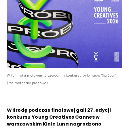
W tym roku motywem przewodnim konkursu było hasło "Spróbuj"
(fot. materiały prasowe)
W środę podczas finałowej gali 27. edycji
konkursu Young Creatives Cannes w
warszawskim Kinie Luna nagrodzono