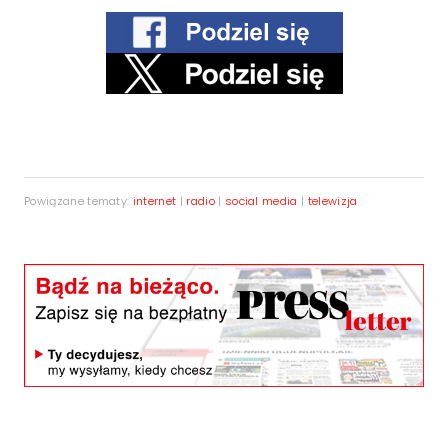
Powiązane tematy:
internet
|
radio
|
social media
|
telewizja