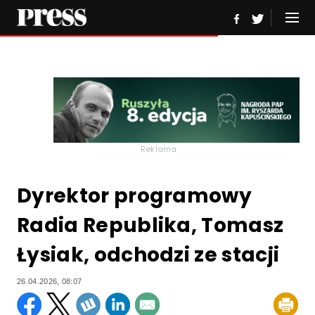
Reklama
Dyrektor programowy
Radia Republika, Tomasz
Łysiak, odchodzi ze stacji
26.04.2026, 08:07