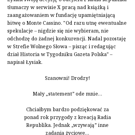
tłumaczy w serwisie X pracą nad książką i
zaangażowaniem w fundację upamiętniającą
bitwę o Monte Cassino. "Od razu utnę ewentualne
spekulacje – nigdzie się nie wybieram, nie
odchodzę do żadnej konkurencji. Nadal pozostaję
w Strefie Wolnego Słowa – pisząc i redagując
dział Historia w Tygodniku Gazeta Polska" –
napisał Łysiak.
Szanowni! Drodzy!
Mały „statement” ode mnie…
Chciałbym bardzo podziękować za
ponad rok przygody z kreacją Radia
Republika. Jednak „wzywają” inne
zadania życiowe…