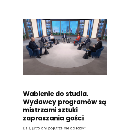
Wabienie do studia.
Wydawcy programów są
mistrzami sztuki
zapraszania gości
Dziś, jutro ani pojutrze nie da rady?