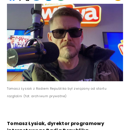
Tomasz Łysiak z Radiem Republika był związany od startu
rozgłośni (fot. archiwum prywatne)
Tomasz Łysiak, dyrektor programowy