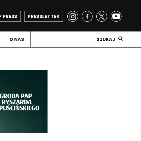
P PRESS
PRESSLETTER
O NAS
SZUKAJ