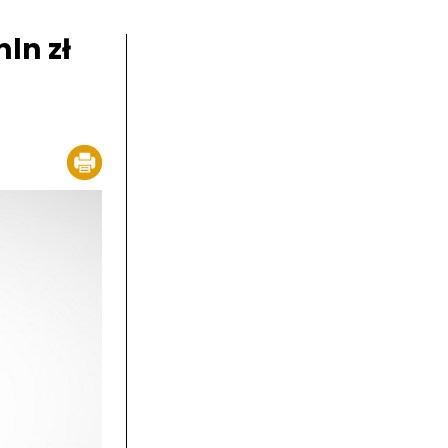
ln zł