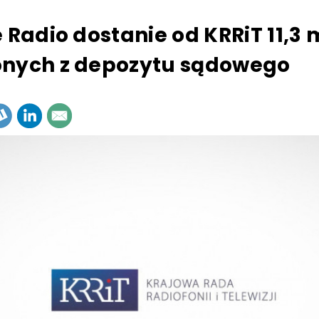
 Radio dostanie od KRRiT 11,3 m
nych z depozytu sądowego