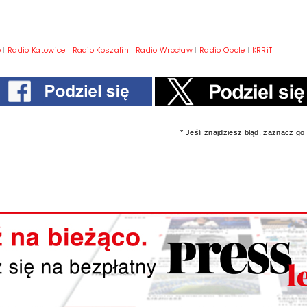
o
|
Radio Katowice
|
Radio Koszalin
|
Radio Wrocław
|
Radio Opole
|
KRRiT
* Jeśli znajdziesz błąd, zaznacz go i