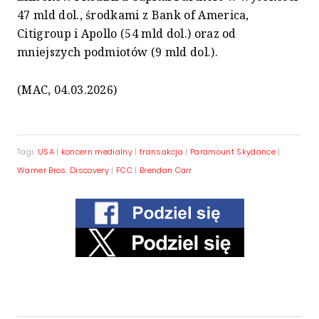
47 mld dol., środkami z Bank of America,
Citigroup i Apollo (54 mld dol.) oraz od
mniejszych podmiotów (9 mld dol.).
(MAC, 04.03.2026)
Tagi:
USA
|
koncern medialny
|
transakcja
|
Paramount Skydance
|
Warner Bros. Discovery
|
FCC
|
Brendan Carr