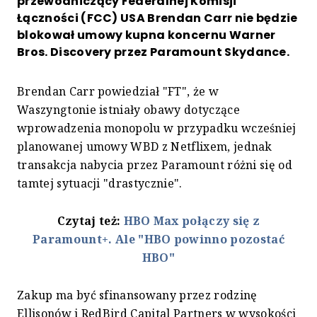
przewodniczący Federalnej Komisji
Łączności (FCC) USA Brendan Carr nie będzie
blokował umowy kupna koncernu Warner
Bros. Discovery przez Paramount Skydance.
Brendan Carr powiedział "FT", że w
Waszyngtonie istniały obawy dotyczące
wprowadzenia monopolu w przypadku wcześniej
planowanej umowy WBD z Netflixem, jednak
transakcja nabycia przez Paramount różni się od
tamtej sytuacji "drastycznie".
Czytaj też:
HBO Max połączy się z
Paramount+. Ale "HBO powinno pozostać
HBO"
Zakup ma być sfinansowany przez rodzinę
Ellisonów i RedBird Capital Partners w wysokości