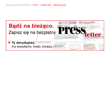
Powiązane tematy:
film
|
internet
|
telewizja