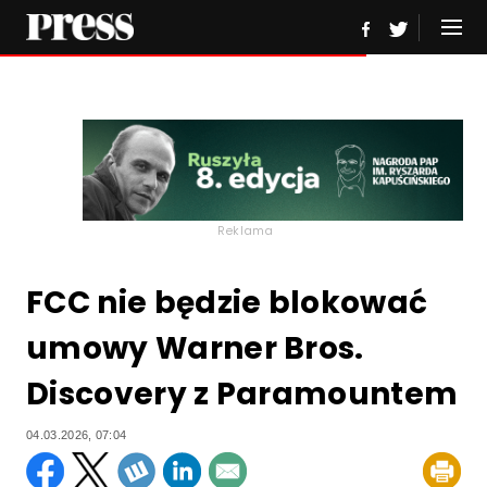
Reklama
FCC nie będzie blokować
umowy Warner Bros.
Discovery z Paramountem
04.03.2026, 07:04