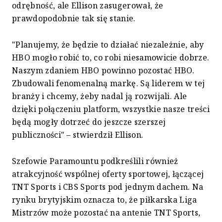
odrębność, ale Ellison zasugerował, że
prawdopodobnie tak się stanie.
"Planujemy, że będzie to działać niezależnie, aby
HBO mogło robić to, co robi niesamowicie dobrze.
Naszym zdaniem HBO powinno pozostać HBO.
Zbudowali fenomenalną markę. Są liderem w tej
branży i chcemy, żeby nadal ją rozwijali. Ale
dzięki połączeniu platform, wszystkie nasze treści
będą mogły dotrzeć do jeszcze szerszej
publiczności" – stwierdził Ellison.
Szefowie Paramountu podkreślili również
atrakcyjność wspólnej oferty sportowej, łączącej
TNT Sports i CBS Sports pod jednym dachem. Na
rynku brytyjskim oznacza to, że piłkarska Liga
Mistrzów może pozostać na antenie TNT Sports,