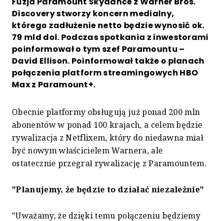
Fuzja Paramount Skydance z Warner Bros.
Discovery stworzy koncern medialny,
którego zadłużenie netto będzie wynosić ok.
79 mld dol. Podczas spotkania z inwestorami
poinformował o tym szef Paramountu –
David Ellison. Poinformował także o planach
połączenia platform streamingowych HBO
Max z Paramount+.
Obecnie platformy obsługują już ponad 200 mln
abonentów w ponad 100 krajach, a celem będzie
rywalizacja z Netflixem, który do niedawna miał
być nowym właścicielem Warnera, ale
ostatecznie przegrał rywalizację z Paramountem.
"Planujemy, że będzie to działać niezależnie"
"Uważamy, że dzięki temu połączeniu będziemy