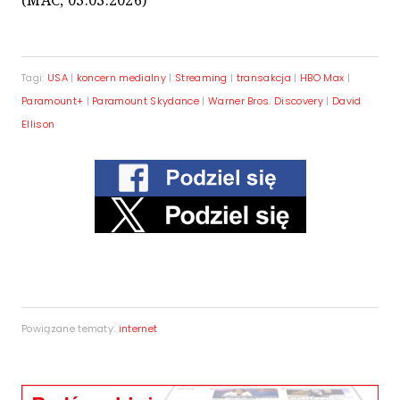
Tagi:
USA
|
koncern medialny
|
Streaming
|
transakcja
|
HBO Max
|
Paramount+
|
Paramount Skydance
|
Warner Bros. Discovery
|
David
Ellison
Powiązane tematy:
internet