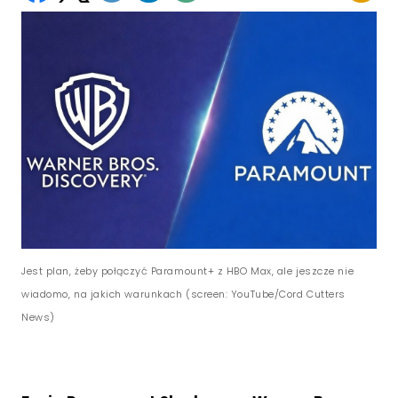
Jest plan, żeby połączyć Paramount+ z HBO Max, ale jeszcze nie
wiadomo, na jakich warunkach (screen: YouTube/Cord Cutters
News)