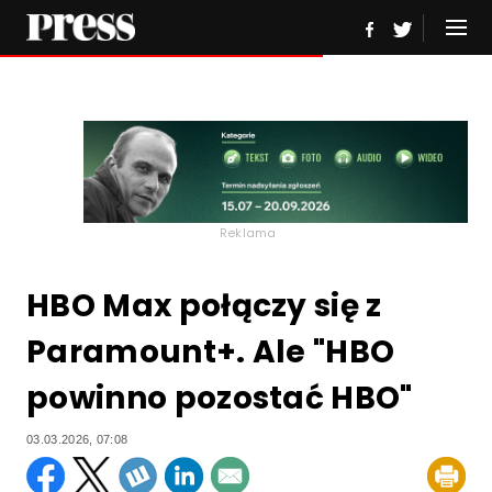
Reklama
HBO Max połączy się z
Paramount+. Ale "HBO
powinno pozostać HBO"
03.03.2026, 07:08