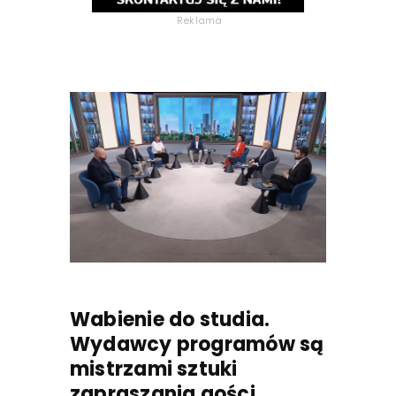
Reklama
Wabienie do studia.
Wydawcy programów są
mistrzami sztuki
zapraszania gości