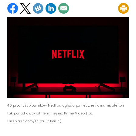
40 proc. użytkowników Netflixa ogląda pakiet z reklamami, ale to i
tak ponad dwukrotnie mniej niż Prime Video (fot.
Unsplash.com/Thibault Penin)