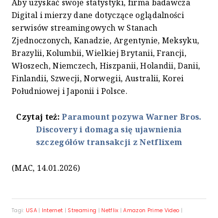
Aby uzyskać swoje statystyki, firma badawcza
Digital i mierzy dane dotyczące oglądalności
serwisów streamingowych w Stanach
Zjednoczonych, Kanadzie, Argentynie, Meksyku,
Brazylii, Kolumbii, Wielkiej Brytanii, Francji,
Włoszech, Niemczech, Hiszpanii, Holandii, Danii,
Finlandii, Szwecji, Norwegii, Australii, Korei
Południowej i Japonii i Polsce.
Czytaj też:
Paramount pozywa Warner Bros.
Discovery i domaga się ujawnienia
szczegółów transakcji z Netflixem
(MAC, 14.01.2026)
Tagi:
USA
|
Internet
|
Streaming
|
Netflix
|
Amazon Prime Video
|