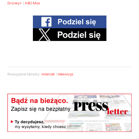
Disney+
|
HBO Max
Powiązane tematy:
internet
|
telewizja