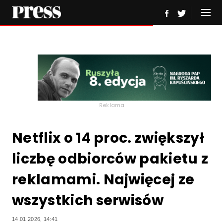
Reklama
Netflix o 14 proc. zwiększył
liczbę odbiorców pakietu z
reklamami. Najwięcej ze
wszystkich serwisów
14.01.2026, 14:41