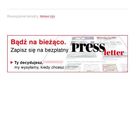
Powiązane tematy:
telewizja