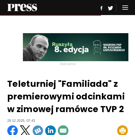
Reklama
Teleturniej "Familiada" z
premierowymi odcinkami
w zimowej ramówce TVP 2
29.12.2025, 07:43