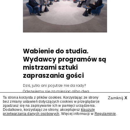
Wabienie do studia.
Wydawcy programów są
mistrzami sztuki
zapraszania gości
Dziś, jutro ani pojutrze nie da rady?
Odezwiemy się za miesiąc albo dwa.
Wydawcy programów są mistrzami sztuki
Ta strona korzysta z plików cookies. Korzystając ze strony
Zamknij
X
bez zmiany ustawień dotyczących cookies w przeglądarce
zapraszania gości.
zgadzasz się na zapisywanie ich w pamięci urządzenia.
Dodatkowo, korzystając ze strony, akceptujesz
klauzulę
przetwarzania danych osobowych
. Więcej informacji w
Regulaminie
.