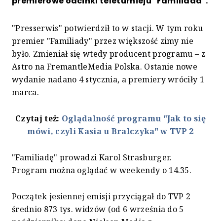
premierowe odcinki teleturnieju "Familiada".
"Presserwis" potwierdził to w stacji. W tym roku
premier "Familiady" przez większość zimy nie
było. Zmieniał się wtedy producent programu – z
Astro na FremantleMedia Polska. Ostanie nowe
wydanie nadano 4 stycznia, a premiery wróciły 1
marca.
Czytaj też:
Oglądalność programu "Jak to się
mówi, czyli Kasia u Bralczyka" w TVP 2
"Familiadę" prowadzi Karol Strasburger.
Program można oglądać w weekendy o 14.35.
Początek jesiennej emisji przyciągał do TVP 2
średnio 873 tys. widzów (od 6 września do 5