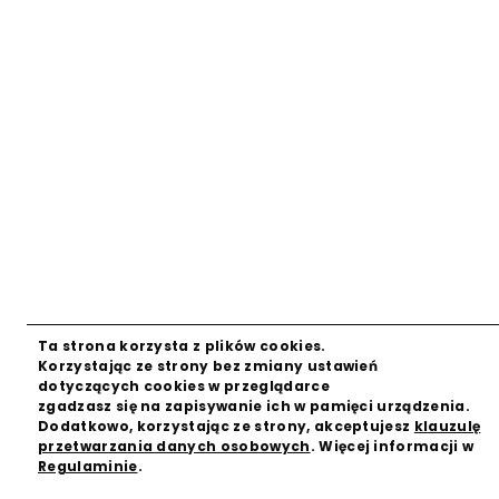
Ta strona korzysta z plików cookies.
Zamkni
Korzystając ze strony bez zmiany ustawień
dotyczących cookies w przeglądarce
zgadzasz się na zapisywanie ich w pamięci urządzenia.
Dodatkowo, korzystając ze strony, akceptujesz
klauzulę
przetwarzania danych osobowych
. Więcej informacji w
Regulaminie
.