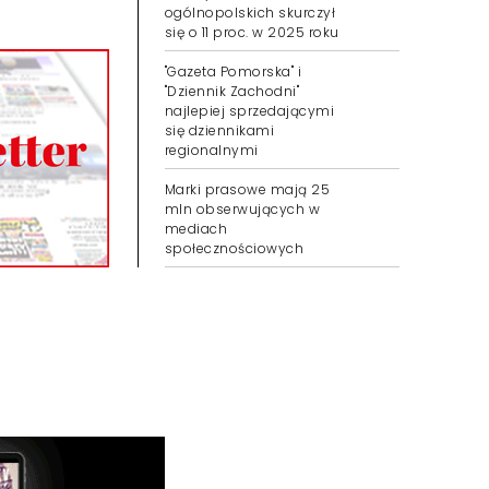
ogólnopolskich skurczył
się o 11 proc. w 2025 roku
"Gazeta Pomorska" i
"Dziennik Zachodni"
najlepiej sprzedającymi
się dziennikami
regionalnymi
Marki prasowe mają 25
mln obserwujących w
mediach
społecznościowych