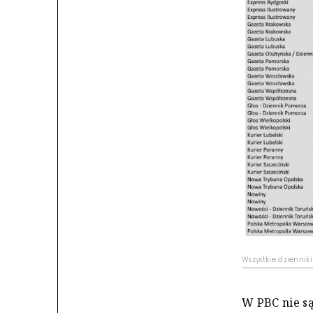
Wszystkie dziennik
W PBC nie są