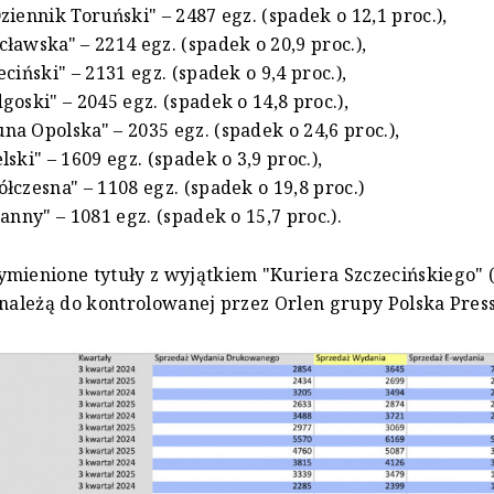
ziennik Toruński" – 2487 egz. (spadek o 12,1 proc.),
ławska" – 2214 egz. (spadek o 20,9 proc.),
ciński" – 2131 egz. (spadek o 9,4 proc.),
goski" – 2045 egz. (spadek o 14,8 proc.),
a Opolska" – 2035 egz. (spadek o 24,6 proc.),
ski" – 1609 egz. (spadek o 3,9 proc.),
łczesna" – 1108 egz. (spadek o 19,8 proc.)
anny" – 1081 egz. (spadek o 15,7 proc.).
mienione tytuły z wyjątkiem "Kuriera Szczecińskiego" 
 należą do kontrolowanej przez Orlen grupy Polska Press