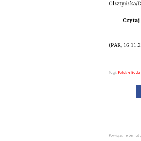
Olsztyńska/D
Czytaj
(PAR, 16.11.
Tagi:
Polskie Bada
Powiązane temat