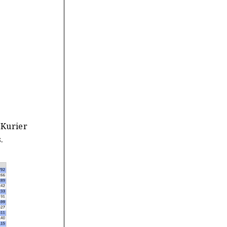
(Kurier
.