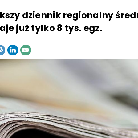
kszy dziennik regionalny śred
je już tylko 8 tys. egz.