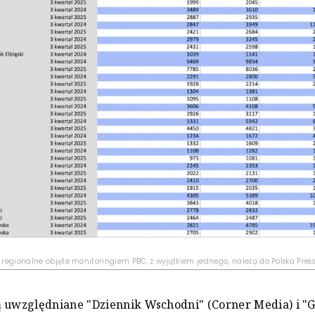
i regionalne objęte monitoringiem PBC, z wyjątkiem jednego, należą do Polska Press
 uwzględniane "Dziennik Wschodni" (Corner Media) i "