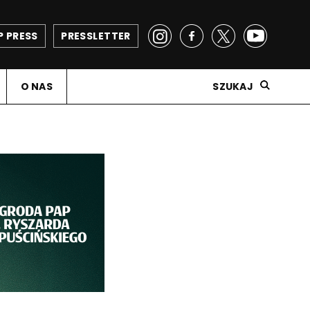
P PRESS
PRESSLETTER
O NAS
SZUKAJ