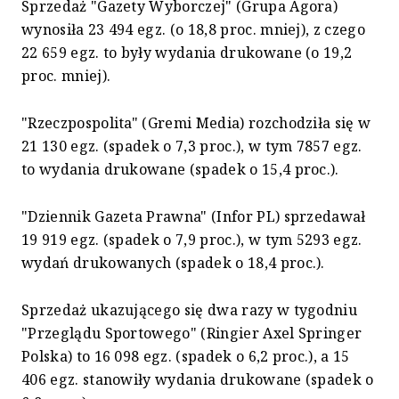
Sprzedaż "Gazety Wyborczej" (Grupa Agora)
wynosiła 23 494 egz. (o 18,8 proc. mniej), z czego
22 659 egz. to były wydania drukowane (o 19,2
proc. mniej).
"Rzeczpospolita" (Gremi Media) rozchodziła się w
21 130 egz. (spadek o 7,3 proc.), w tym 7857 egz.
to wydania drukowane (spadek o 15,4 proc.).
"Dziennik Gazeta Prawna" (Infor PL) sprzedawał
19 919 egz. (spadek o 7,9 proc.), w tym 5293 egz.
wydań drukowanych (spadek o 18,4 proc.).
Sprzedaż ukazującego się dwa razy w tygodniu
"Przeglądu Sportowego" (Ringier Axel Springer
Polska) to 16 098 egz. (spadek o 6,2 proc.), a 15
406 egz. stanowiły wydania drukowane (spadek o