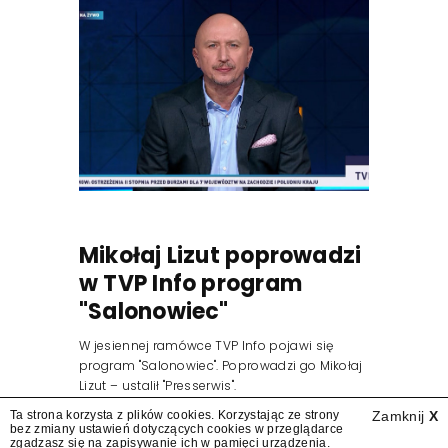
Mikołaj Lizut poprowadzi
w TVP Info program
"Salonowiec"
W jesiennej ramówce TVP Info pojawi się
program "Salonowiec". Poprowadzi go Mikołaj
Lizut – ustalił "Presserwis".
Ta strona korzysta z plików cookies. Korzystając ze strony
Zamknij
X
bez zmiany ustawień dotyczących cookies w przeglądarce
zgadzasz się na zapisywanie ich w pamięci urządzenia.