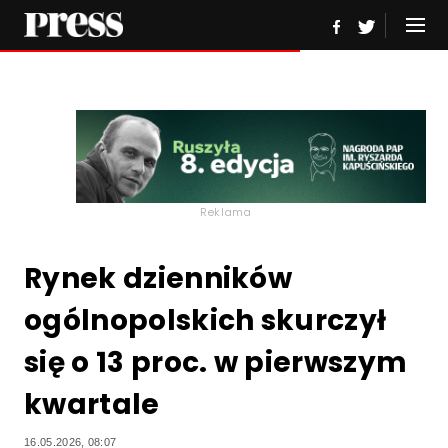
Reklama
Rynek dzienników
ogólnopolskich skurczył
się o 13 proc. w pierwszym
kwartale
16.05.2026, 08:07