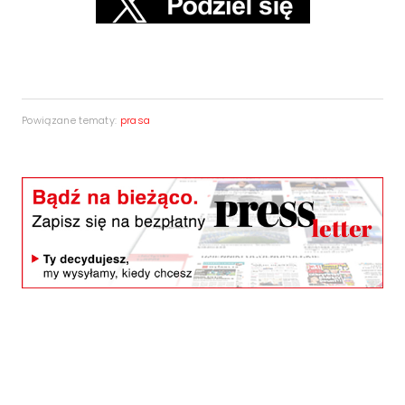
Powiązane tematy:
prasa