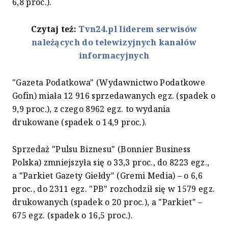
6,8 proc.).
Czytaj też:
Tvn24.pl liderem serwisów
należących do telewizyjnych kanałów
informacyjnych
"Gazeta Podatkowa" (Wydawnictwo Podatkowe
Gofin) miała 12 916 sprzedawanych egz. (spadek o
9,9 proc.), z czego 8962 egz. to wydania
drukowane (spadek o 14,9 proc.).
Sprzedaż "Pulsu Biznesu" (Bonnier Business
Polska) zmniejszyła się o 33,3 proc., do 8223 egz.,
a "Parkiet Gazety Giełdy" (Gremi Media) – o 6,6
proc., do 2311 egz. "PB" rozchodził się w 1579 egz.
drukowanych (spadek o 20 proc.), a "Parkiet" –
675 egz. (spadek o 16,5 proc.).