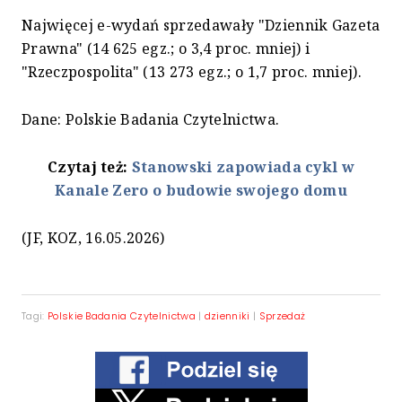
Najwięcej e-wydań sprzedawały "Dziennik Gazeta
Prawna" (14 625 egz.; o 3,4 proc. mniej) i
"Rzeczpospolita" (13 273 egz.; o 1,7 proc. mniej).
Dane: Polskie Badania Czytelnictwa.
Czytaj też:
Stanowski zapowiada cykl w
Kanale Zero o budowie swojego domu
(JF, KOZ, 16.05.2026)
Tagi:
Polskie Badania Czytelnictwa
|
dzienniki
|
Sprzedaż