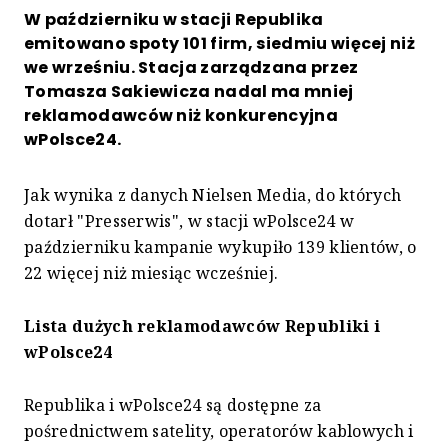
W październiku w stacji Republika
emitowano spoty 101 firm, siedmiu więcej niż
we wrześniu. Stacja zarządzana przez
Tomasza Sakiewicza nadal ma mniej
reklamodawców niż konkurencyjna
wPolsce24.
Jak wynika z danych Nielsen Media, do których
dotarł "Presserwis", w stacji wPolsce24 w
październiku kampanie wykupiło 139 klientów, o
22 więcej niż miesiąc wcześniej.
Lista dużych reklamodawców Republiki i
wPolsce24
Republika i wPolsce24 są dostępne za
pośrednictwem satelity, operatorów kablowych i