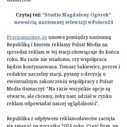
Czytaj też:
"Studio Magdaleny Ogórek"
nowością naziemnej telewizji wPolsce24
Przypomnijmy, że
umowa pomiędzy naziemną
Republiką i biurem reklamy Polsat Media na
sprzedaż reklam w tej stacji obowiązuje do końca
roku. Na razie nie wiadomo, czy współpraca
będzie kontynuowana. Tomasz Sakiewicz, prezes i
redaktor naczelny stacji, pytany o decyzję o
ewentualnym zakończeniu współpracy z Polsat
Media tłumaczył: "Na razie wszystkie opcje są
otwarte, ale chcemy, żeby nasz udział w rynku
reklam odpowiadał naszej oglądalności".
Republika z odpływem reklamodawców zaczęła
się zmagać na początku 2024 roku. Część firm, np.