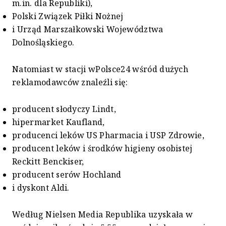
m.in. dla Republiki),
Polski Związek Piłki Nożnej
i Urząd Marszałkowski Województwa
Dolnośląskiego.
Natomiast w stacji wPolsce24 wśród dużych
reklamodawców znaleźli się:
producent słodyczy Lindt,
hipermarket Kaufland,
producenci leków US Pharmacia i USP Zdrowie,
producent leków i środków higieny osobistej
Reckitt Benckiser,
producent serów Hochland
i dyskont Aldi.
Według Nielsen Media Republika uzyskała w