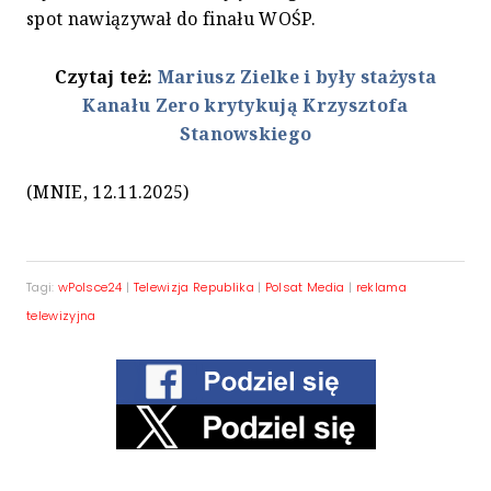
spot nawiązywał do finału WOŚP.
Czytaj też:
Mariusz Zielke i były stażysta
Kanału Zero krytykują Krzysztofa
Stanowskiego
(MNIE, 12.11.2025)
Tagi:
wPolsce24
|
Telewizja Republika
|
Polsat Media
|
reklama
telewizyjna