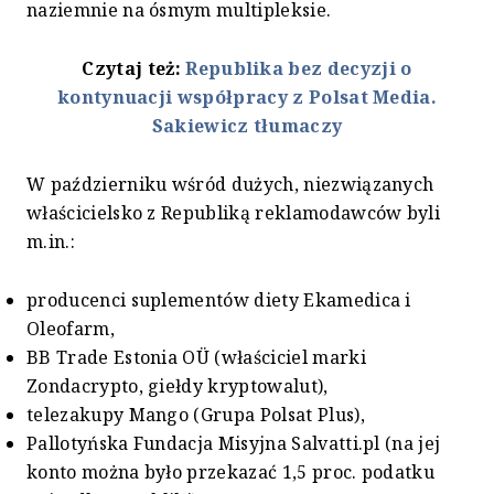
naziemnie na ósmym multipleksie.
Czytaj też:
Republika bez decyzji o
kontynuacji współpracy z Polsat Media.
Sakiewicz tłumaczy
W październiku wśród dużych, niezwiązanych
właścicielsko z Republiką reklamodawców byli
m.in.:
producenci suplementów diety Ekamedica i
Oleofarm,
BB Trade Estonia OÜ (właściciel marki
Zondacrypto, giełdy kryptowalut),
telezakupy Mango (Grupa Polsat Plus),
Pallotyńska Fundacja Misyjna Salvatti.pl (na jej
konto można było przekazać 1,5 proc. podatku