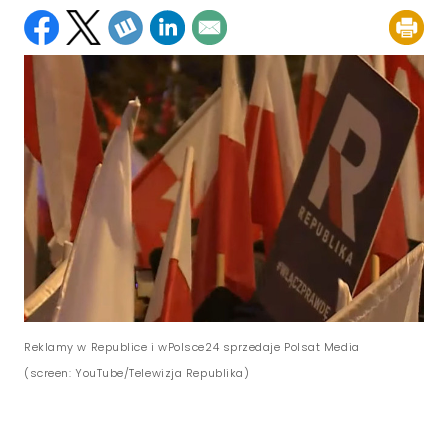
Reklamy w Republice i wPolsce24 sprzedaje Polsat Media
(screen: YouTube/Telewizja Republika)