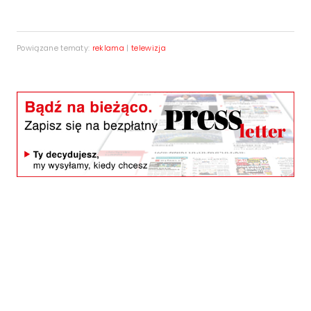
Powiązane tematy:
reklama
|
telewizja