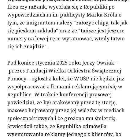
Ikea czy mBank, wycofała się z Republiki po
wypowiedziach m.in. publicysty Marka Króla o
tym, że imigrantom należy "założyć chipy, tak jak
się pieskom zakłada" oraz że "tańsze jest jeszcze
numery na lewej ręce wytatuować, wtedy łatwo
się ich znajdzie".
Pod koniec stycznia 2025 roku Jerzy Owsiak –
prezes Fundacji Wielka Orkiestra Świątecznej
Pomocy – ogłosił z kolei, że WOŚP nie będzie już
współpracować z firmami reklamującymi się w
Republice. W trakcie konferencji prasowej
powiedział, że był atakowany przez tę stację,
masowo hejtowany przez jej widzów w mediach
społecznościowych i że grożono mu śmiercią.
Stwierdził także, że Republika odmówiła
wyemitowania reklamy jednego z klientów, bo