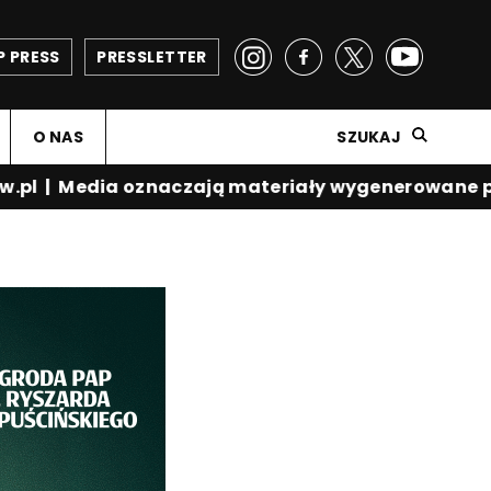
P PRESS
PRESSLETTER
O NAS
SZUKAJ
pl
|
Media oznaczają materiały wygenerowane prz