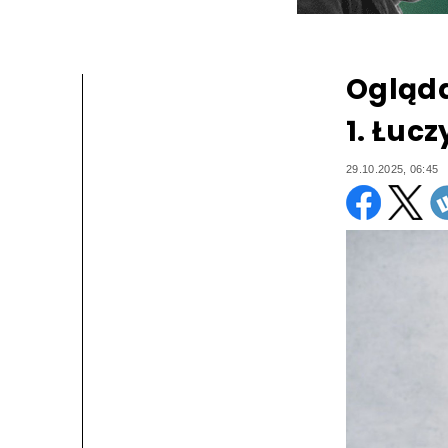
Ogląda
1. Łuc
29.10.2025, 06:45