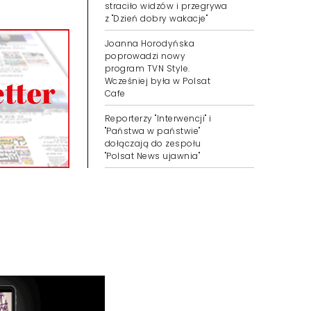
straciło widzów i przegrywa
z "Dzień dobry wakacje"
Joanna Horodyńska
poprowadzi nowy
program TVN Style.
Wcześniej była w Polsat
Cafe
Reporterzy "Interwencji" i
"Państwa w państwie"
dołączają do zespołu
"Polsat News ujawnia"