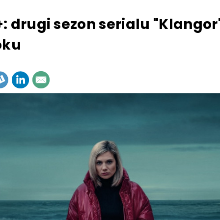
: drugi sezon serialu "Klangor
oku