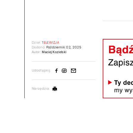
Dział:
TELEWIZJA
Dodano:
Październik 02, 2025
Autor:
Maciej Kozielski
Udostępnij:
Narzędzia: