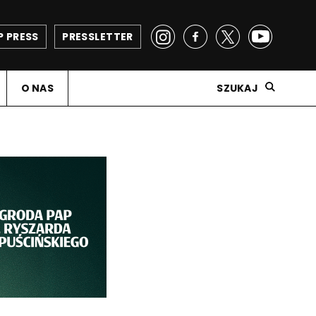
P PRESS
PRESSLETTER
O NAS
SZUKAJ