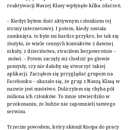
reaktywacji Naszej Klasy wpłynęło kilka zdarzeń.
– Kiedyś byłem dość aktywnym członkiem tej
strony internetowej. I potem, kiedy została
zamknięta, to było mi bardzo przykro, bo tak się
złożyło, że wiele cennych kontaktów z dawnej
szkoły, z dzieciństwa, straciłem bezpowrotnie –
mówi. – Potem zaczęły mi chodzić po głowie
pomysły, czy nie dałoby się stworzyć takiej
aplikacji. Zacząłem się przyglądać grupom na
Facebooku – okazało się, że grup z Naszą Klasą w
nazwie jest mnóstwo. Doliczyłem się chyba pół
miliona ich członków. To mnie utwierdziło w
przekonaniu, że ludzie nie zapomnieli tamtego
serwisu.
Trzecim powodem, który skłonił Knopa do pracy