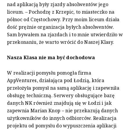
nad aplikacją były zjazdy absolwentów jego
liceum. – Pochodzę z Krzepic, to miasteczko na
północ od Częstochowy. Przy moim liceum działa
dość prężnie organizacja byłych absolwentów.
Sam bywałem na zjazdach i to mnie utwierdziło w
przekonaniu, że warto wrócić do Naszej Klasy.
Nasza Klasa nie ma być dochodowa
W realizacji pomysłu pomogła firma
AppVentures, działająca pod Łodzią, która
przełożyła pomysł na samą aplikację i zapewniła
obsługę techniczną. Serwery obsługujące bazę
danych NK również znajdują się w Łodzi i jak
zapewnia Marian Knop – nie przekazują danych
użytkowników do innych odbiorców. Realizacja
projektu od pomysłu do wypuszczenia aplikacji