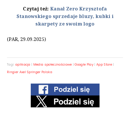
Czytaj też:
Kanał Zero Krzysztofa
Stanowskiego sprzedaje bluzy, kubki i
skarpety ze swoim logo
(PAR, 29.09.2025)
Tagi:
aplikacja
|
Media społecznościowe
|
Google Play
|
App Store
|
Ringier Axel Springer Polska