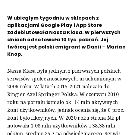
W ubiegłym tygodniu w sklepach z
aplikacjami Google Play i App Store
zadebiutowała Nasza Klasa. W pierwszych
dniach odnotowała 10 tys. pobrań. Jej
twórcą jest polski emigrant w Danii – Marian
Knop.
Nasza Klasa była jednym z pierwszych polskich
serwisów społecznościowych, uruchomionym w
2006 roku. W latach 2015-2021 należała do
Ringier Axel Springer Polska. W czerwcu 2010
roku na portalu istniało ok. 14 mln aktywnych
kont użytkowników, jednak ocenia się, że 6 proc.
kont było fikcyjnych. W 2020 roku strona Nk.pl
notowała 1,08 mln użytkowników i 38,38 mln
odsłon, średnio 35,7 na odwiedzającego. Serwis