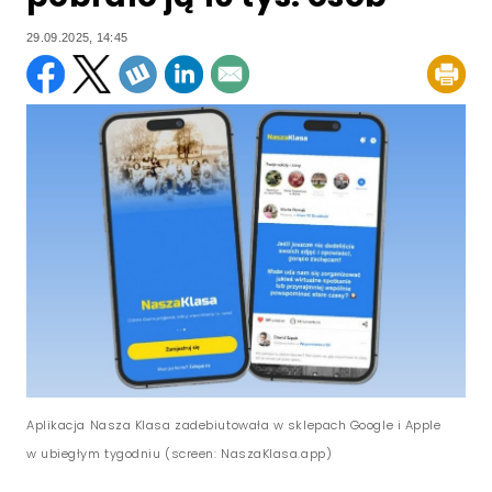
29.09.2025, 14:45
Aplikacja Nasza Klasa zadebiutowała w sklepach Google i Apple
w ubiegłym tygodniu (screen: NaszaKlasa.app)