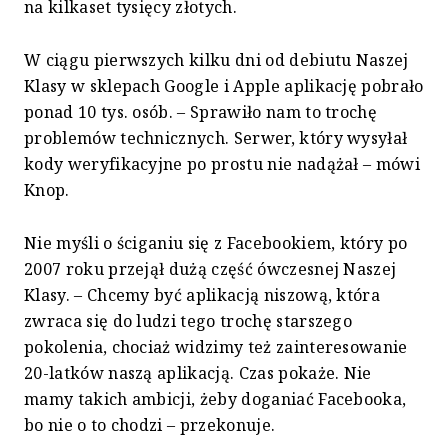
na kilkaset tysięcy złotych.
W ciągu pierwszych kilku dni od debiutu Naszej
Klasy w sklepach Google i Apple aplikację pobrało
ponad 10 tys. osób. – Sprawiło nam to trochę
problemów technicznych. Serwer, który wysyłał
kody weryfikacyjne po prostu nie nadążał – mówi
Knop.
Nie myśli o ściganiu się z Facebookiem, który po
2007 roku przejął dużą część ówczesnej Naszej
Klasy. – Chcemy być aplikacją niszową, która
zwraca się do ludzi tego trochę starszego
pokolenia, chociaż widzimy też zainteresowanie
20-latków naszą aplikacją. Czas pokaże. Nie
mamy takich ambicji, żeby doganiać Facebooka,
bo nie o to chodzi – przekonuje.