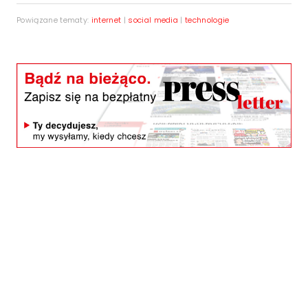
Powiązane tematy:
internet
|
social media
|
technologie