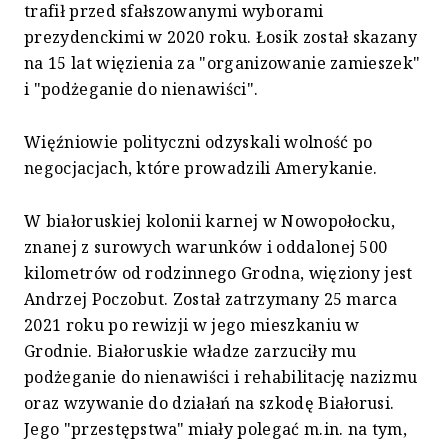
trafił przed sfałszowanymi wyborami
prezydenckimi w 2020 roku. Łosik został skazany
na 15 lat więzienia za "organizowanie zamieszek"
i "podżeganie do nienawiści".
Więźniowie polityczni odzyskali wolność po
negocjacjach, które prowadzili Amerykanie.
W białoruskiej kolonii karnej w Nowopołocku,
znanej z surowych warunków i oddalonej 500
kilometrów od rodzinnego Grodna, więziony jest
Andrzej Poczobut. Został zatrzymany 25 marca
2021 roku po rewizji w jego mieszkaniu w
Grodnie. Białoruskie władze zarzuciły mu
podżeganie do nienawiści i rehabilitację nazizmu
oraz wzywanie do działań na szkodę Białorusi.
Jego "przestępstwa" miały polegać m.in. na tym,