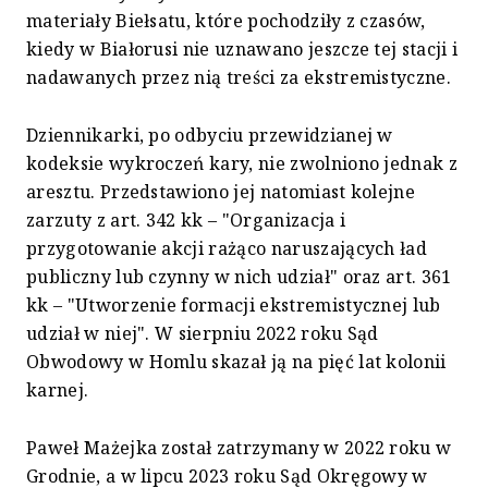
materiały Biełsatu, które pochodziły z czasów,
kiedy w Białorusi nie uznawano jeszcze tej stacji i
nadawanych przez nią treści za ekstremistyczne.
Dziennikarki, po odbyciu przewidzianej w
kodeksie wykroczeń kary, nie zwolniono jednak z
aresztu. Przedstawiono jej natomiast kolejne
zarzuty z art. 342 kk – "Organizacja i
przygotowanie akcji rażąco naruszających ład
publiczny lub czynny w nich udział" oraz art. 361
kk – "Utworzenie formacji ekstremistycznej lub
udział w niej". W sierpniu 2022 roku Sąd
Obwodowy w Homlu skazał ją na pięć lat kolonii
karnej.
Paweł Mażejka został zatrzymany w 2022 roku w
Grodnie, a w lipcu 2023 roku Sąd Okręgowy w