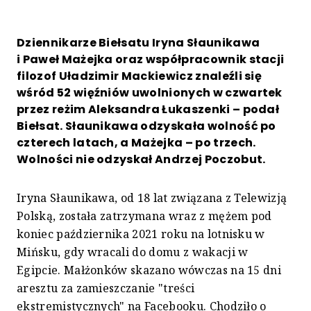
Dziennikarze Biełsatu Iryna Słaunikawa
i Paweł Mażejka oraz współpracownik stacji
filozof Uładzimir Mackiewicz znaleźli się
wśród 52 więźniów uwolnionych w czwartek
przez reżim Aleksandra Łukaszenki – podał
Biełsat. Słaunikawa odzyskała wolność po
czterech latach, a Mażejka – po trzech.
Wolności nie odzyskał Andrzej Poczobut.
Iryna Słaunikawa, od 18 lat związana z Telewizją
Polską, została zatrzymana wraz z mężem pod
koniec października 2021 roku na lotnisku w
Mińsku, gdy wracali do domu z wakacji w
Egipcie. Małżonków skazano wówczas na 15 dni
aresztu za zamieszczanie "treści
ekstremistycznych" na Facebooku. Chodziło o