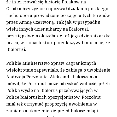
że interesował się historią Polaków na
Grodzieńszczyźnie i opisywał działania polskiego
ruchu oporu prowadzone po zajęciu tych terenów
przez Armię Czerwoną. Tak jak w przypadku
wielu innych dziennikarzy na Białorusi,
przestępstwem okazała się też jego dziennikarska
praca, w ramach której przekazywał informacje z
Białorusi.
Polskie Ministerstwo Spraw Zagranicznych
wielokrotnie zapewniało, że zabiega o uwolnienie
Andrzeja Poczobuta. Aleksandr Łukaszenka
mówił, że Poczobut może odzyskać wolność, jeżeli
Polska wyśle na Białoruś przebywających w
Polsce białoruskich opozycjonistów. Poczobut
miał też otrzymać propozycję uwolnienia w
zamian za ukorzenie się przed Łukaszenką i