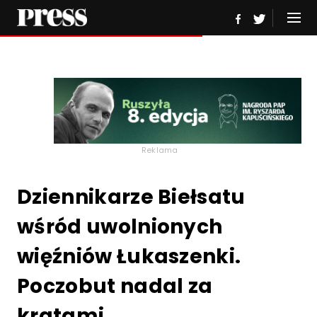
Reklama
Dziennikarze Biełsatu
wśród uwolnionych
więźniów Łukaszenki.
Poczobut nadal za
kratami