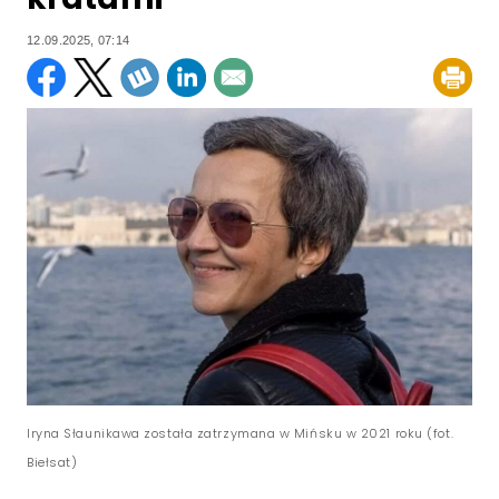
12.09.2025, 07:14
Iryna Słaunikawa została zatrzymana w Mińsku w 2021 roku (fot.
Biełsat)