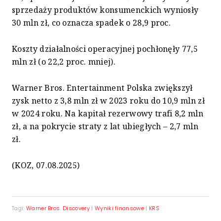
sprzedaży produktów konsumenckich wyniosły
30 mln zł, co oznacza spadek o 28,9 proc.
Koszty działalności operacyjnej pochłonęły 77,5
mln zł (o 22,2 proc. mniej).
Warner Bros. Entertainment Polska zwiększył
zysk netto z 3,8 mln zł w 2023 roku do 10,9 mln zł
w 2024 roku. Na kapitał rezerwowy trafi 8,2 mln
zł, a na pokrycie straty z lat ubiegłych – 2,7 mln
zł.
(KOZ, 07.08.2025)
Tagi:
Warner Bros. Discovery
|
Wyniki finansowe
|
KRS