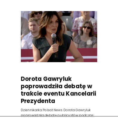
Dorota Gawryluk
poprowadziła debatę w
trakcie eventu Kancelarii
Prezydenta
Dziennikarka Polsat News Dorota Gawryluk
poprowadziła debatę publicystów podczas