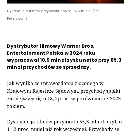
Dystrybucja filmów przyniosła spółce 55,3 mln zł (fot.
Pexels.com)
Dystrybutor filmowy Warner Bros.
Entertainment Polska w 2024 roku
wypracował 10,9 mln zł zysku netto przy 85,3
mln zł przychodów ze sprzedaży.
Jak wynika ze sprawozdania złożonego w
Krajowym Rejestrze Sądowym, przychody spółki
zmniejszyły się o 18,4 proc. w porównaniu z 2023
rokiem.
Dystrybucja filmów przyniosła 55,3 mln zł, czyli o
11,2 proc. mniej niż rok wcześniej. Przychody ze