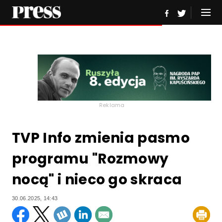
Reklama
TVP Info zmienia pasmo
programu "Rozmowy
nocą" i nieco go skraca
30.06.2025, 14:43