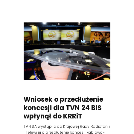
Wniosek o przedłużenie
koncesji dla TVN 24 BiS
wpłynął do KRRiT
TVN SA wystąpiła do Krajowej Rady Radiofonii
i Telewizji o przedłużenie koncesji kablowo-