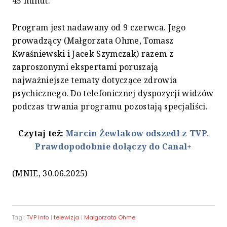
45 minut.
Program jest nadawany od 9 czerwca. Jego
prowadzący (Małgorzata Ohme, Tomasz
Kwaśniewski i Jacek Szymczak) razem z
zaproszonymi ekspertami poruszają
najważniejsze tematy dotyczące zdrowia
psychicznego. Do telefonicznej dyspozycji widzów
podczas trwania programu pozostają specjaliści.
Czytaj też:
Marcin Żewłakow odszedł z TVP.
Prawdopodobnie dołączy do Canal+
(MNIE, 30.06.2025)
Tagi:
TVP Info
|
telewizja
|
Małgorzata Ohme