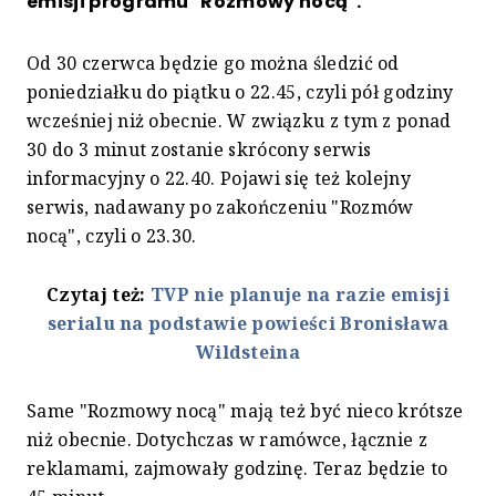
emisji programu "Rozmowy nocą".
Od 30 czerwca będzie go można śledzić od
poniedziałku do piątku o 22.45, czyli pół godziny
wcześniej niż obecnie. W związku z tym z ponad
30 do 3 minut zostanie skrócony serwis
informacyjny o 22.40. Pojawi się też kolejny
serwis, nadawany po zakończeniu "Rozmów
nocą", czyli o 23.30.
Czytaj też:
TVP nie planuje na razie emisji
serialu na podstawie powieści Bronisława
Wildsteina
Same "Rozmowy nocą" mają też być nieco krótsze
niż obecnie. Dotychczas w ramówce, łącznie z
reklamami, zajmowały godzinę. Teraz będzie to