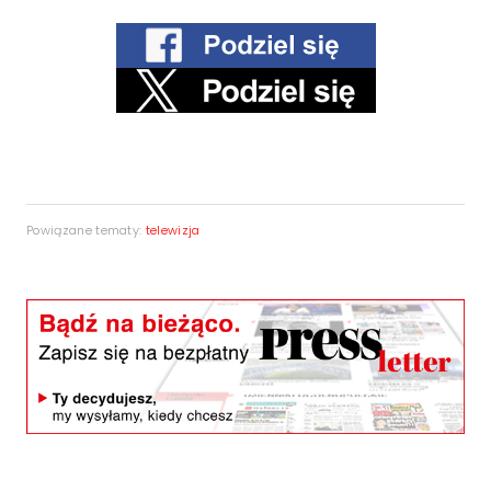
Powiązane tematy:
telewizja