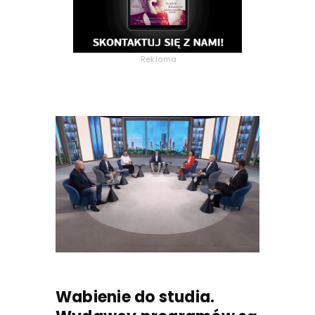
Reklama
Wabienie do studia.