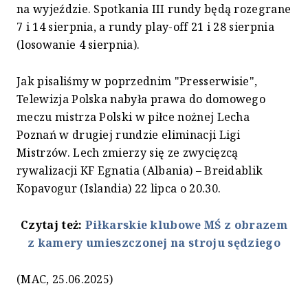
na wyjeździe. Spotkania III rundy będą rozegrane
7 i 14 sierpnia, a rundy play-off 21 i 28 sierpnia
(losowanie 4 sierpnia).
Jak pisaliśmy w poprzednim "Presserwisie",
Telewizja Polska nabyła prawa do domowego
meczu mistrza Polski w piłce nożnej Lecha
Poznań w drugiej rundzie eliminacji Ligi
Mistrzów. Lech zmierzy się ze zwycięzcą
rywalizacji KF Egnatia (Albania) – Breidablik
Kopavogur (Islandia) 22 lipca o 20.30.
Czytaj też:
Piłkarskie klubowe MŚ z obrazem
z kamery umieszczonej na stroju sędziego
(MAC, 25.06.2025)