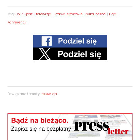
Tagi:
TVP Sport
|
telewizja
|
Prawa sportowe
|
piłka nożna
|
Liga
Konferencji
Powiązane tematy:
telewizja