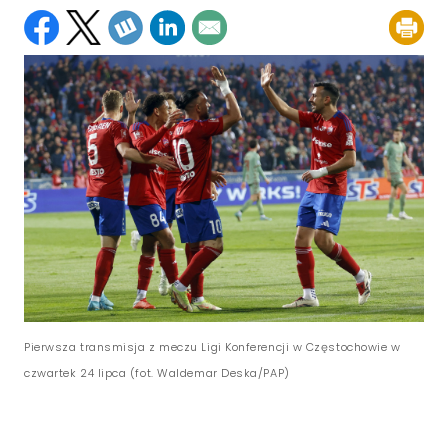
Pierwsza transmisja z meczu Ligi Konferencji w Częstochowie w
czwartek 24 lipca (fot. Waldemar Deska/PAP)