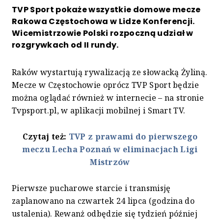
TVP Sport pokaże wszystkie domowe mecze
Rakowa Częstochowa w Lidze Konferencji.
Wicemistrzowie Polski rozpoczną udział w
rozgrywkach od II rundy.
Raków wystartują rywalizacją ze słowacką Żyliną.
Mecze w Częstochowie oprócz TVP Sport będzie
można oglądać również w internecie – na stronie
Tvpsport.pl, w aplikacji mobilnej i Smart TV.
Czytaj też:
TVP z prawami do pierwszego
meczu Lecha Poznań w eliminacjach Ligi
Mistrzów
Pierwsze pucharowe starcie i transmisję
zaplanowano na czwartek 24 lipca (godzina do
ustalenia). Rewanż odbędzie się tydzień później