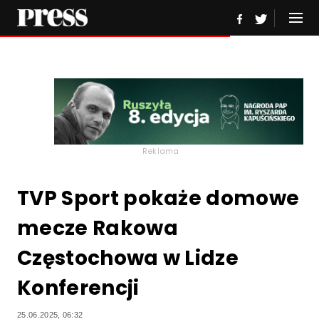
Reklama
TVP Sport pokaże domowe
mecze Rakowa
Częstochowa w Lidze
Konferencji
25.06.2025, 06:32