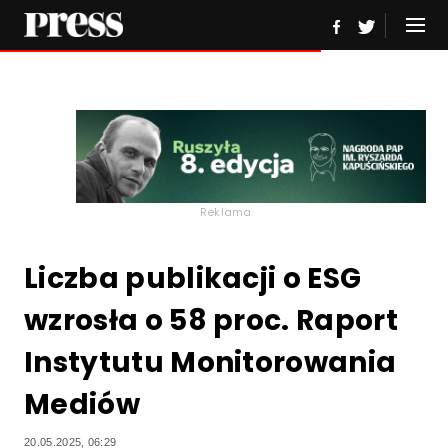
Reklama
Liczba publikacji o ESG
wzrosła o 58 proc. Raport
Instytutu Monitorowania
Mediów
20.05.2025, 06:29