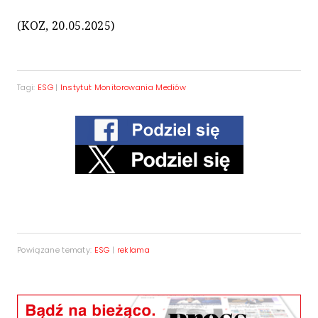
(KOZ, 20.05.2025)
Tagi:
ESG
|
Instytut Monitorowania Mediów
Powiązane tematy:
ESG
|
reklama