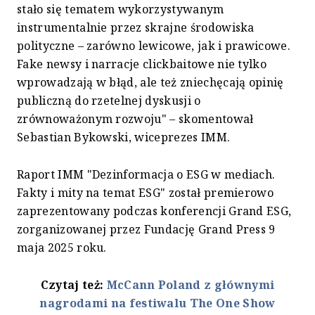
stało się tematem wykorzystywanym
instrumentalnie przez skrajne środowiska
polityczne – zarówno lewicowe, jak i prawicowe.
Fake newsy i narracje clickbaitowe nie tylko
wprowadzają w błąd, ale też zniechęcają opinię
publiczną do rzetelnej dyskusji o
zrównoważonym rozwoju" – skomentował
Sebastian Bykowski, wiceprezes IMM.
Raport IMM "Dezinformacja o ESG w mediach.
Fakty i mity na temat ESG" został premierowo
zaprezentowany podczas konferencji Grand ESG,
zorganizowanej przez Fundację Grand Press 9
maja 2025 roku.
Czytaj też:
McCann Poland z głównymi
nagrodami na festiwalu The One Show