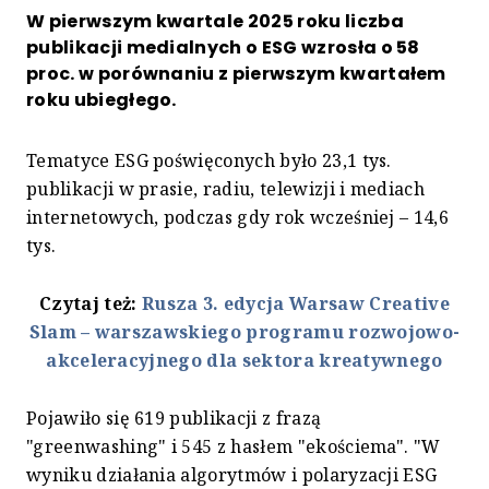
W pierwszym kwartale 2025 roku liczba
publikacji medialnych o ESG wzrosła o 58
proc. w porównaniu z pierwszym kwartałem
roku ubiegłego.
Tematyce ESG poświęconych było 23,1 tys.
publikacji w prasie, radiu, telewizji i mediach
internetowych, podczas gdy rok wcześniej – 14,6
tys.
Czytaj też:
Rusza 3. edycja Warsaw Creative
Slam – warszawskiego programu rozwojowo-
akceleracyjnego dla sektora kreatywnego
Pojawiło się 619 publikacji z frazą
"greenwashing" i 545 z hasłem "ekościema". "W
wyniku działania algorytmów i polaryzacji ESG